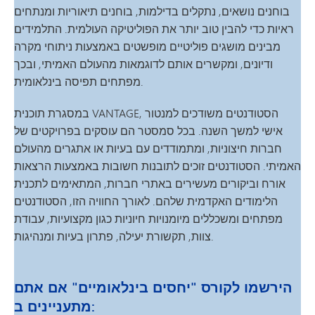
בוחנים נושאים, נתקלים בדילמות, בוחנים תיאוריות ומנתחים
ראיות כדי להבין טוב יותר את הפוליטיקה העולמית. התלמידים
מבינים מושגים פוליטיים מופשטים באמצעות ניתוחי מקרה
ודיונים, ומקשרים אותם לדוגמאות מהעולם האמיתי, ובכך
מפתחים תפיסה בינלאומית.
במסגרת תוכנית VANTAGE, הסטודנטים משודכים למנטור
אישי למשך השנה. בכל סמסטר הם עוסקים בפרויקטים של
חברות חיצוניות, ומתמודדים עם בעיות או אתגרים מהעולם
האמיתי. הסטודנטים זוכים לתובנות חשובות באמצעות הרצאות
אורח וביקורים מעשירים באתרי חברות, המתאימים לתכנית
הלימודים האקדמית שלהם. לאורך החוויה הזו, הסטודנטים
מפתחים ומשכללים מיומנויות חיוניות כגון מקצועיות, עבודת
צוות, תקשורת יעילה, פתרון בעיות ומנהיגות.
הירשמו לקורס "יחסים בינלאומיים" אם אתם
מתעניינים ב: