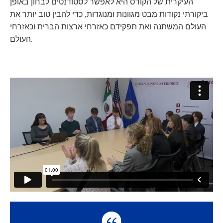
העיקרית של הקורס היא לאפשר לסטודנטים לבחון באופן
ביקורתי נקודות מבט מגוונות ומנוגדות, כדי להבין טוב יותר את
העולם המשתנה ואת תפקידם כאזרחי ארצות הברית וכאזרחי
העולם.