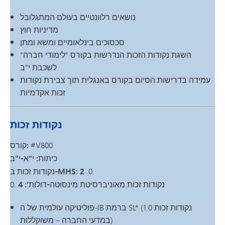
נושאים רלוונטיים בעולם המתגלובל
מדיניות חוץ
סכסוכים בינלאומיים ומשא ומתן
השגת נקודות הזכות הנדרשות בקורס "לימודי חברה"
לשכבת י"ב
עמידה בדרישות הסיום בקורס באנגלית תוך צבירת נקודות
זכות אקדמיות
נקודות זכות
#V800
קורס:
כיתות: י"א-י"ב
.0
נקודות זכות ב-MHS: 2
נקודות זכות מאוניברסיטת מינסוטה-דולות': 4
.0
פוליטיקה עולמית של ה-IB ברמת SL* (1.0 נקודות זכות
במדעי החברה – משוקללות)