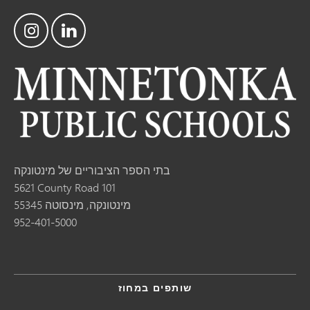
בתי הספר הציבוריים של מינטונקה
5621 County Road 101
מינטונקה, מינסוטה 55345
952-401-5000
שותפים במחוז