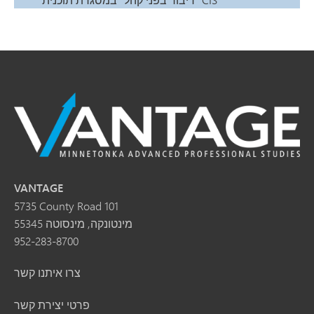
VANTAGE
5735 County Road 101
מינטונקה, מינסוטה 55345
952-283-8700
צרו איתנו קשר
פרטי יצירת קשר