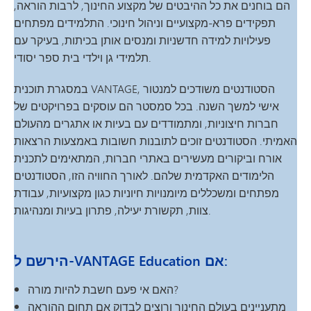
הם בוחנים את כל ההיבטים של מקצוע החינוך, לרבות הוראה,
תפקידים פרא-מקצועיים וניהול חינוכי. התלמידים מפתחים
פעילויות למידה חדשניות ומנסים אותן בכיתות, בעיקר עם
תלמידי גן וילדי בית ספר יסודי.
במסגרת תוכנית VANTAGE, הסטודנטים משודכים למנטור
אישי למשך השנה. בכל סמסטר הם עוסקים בפרויקטים של
חברות חיצוניות, ומתמודדים עם בעיות או אתגרים מהעולם
האמיתי. הסטודנטים זוכים לתובנות חשובות באמצעות הרצאות
אורח וביקורים מעשירים באתרי חברות, המתאימים לתכנית
הלימודים האקדמית שלהם. לאורך החוויה הזו, הסטודנטים
מפתחים ומשכללים מיומנויות חיוניות כגון מקצועיות, עבודת
צוות, תקשורת יעילה, פתרון בעיות ומנהיגות.
הירשם ל-VANTAGE Education אם:
האם אי פעם חשבת להיות מורה?
מתעניינים בעולם החינוך ורוצים לבדוק אם תחום ההוראה