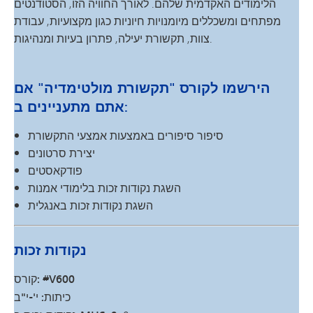
הלימודים האקדמית שלהם. לאורך החוויה הזו, הסטודנטים
מפתחים ומשכללים מיומנויות חיוניות כגון מקצועיות, עבודת
צוות, תקשורת יעילה, פתרון בעיות ומנהיגות.
הירשמו לקורס "תקשורת מולטימדיה" אם
אתם מתעניינים ב:
סיפור סיפורים באמצעות אמצעי התקשורת
יצירת סרטונים
פודקאסטים
השגת נקודות זכות בלימודי אמנות
השגת נקודות זכות באנגלית
נקודות זכות
קורס: #V600
כיתות: י'-י"ב