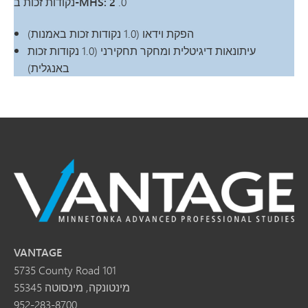
.0
נקודות זכות ב-MHS: 2
הפקת וידאו (1.0 נקודות זכות באמנות)
עיתונאות דיגיטלית ומחקר תחקירני (1.0 נקודות זכות
באנגלית)
VANTAGE
5735 County Road 101
מינטונקה, מינסוטה 55345
952-283-8700