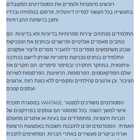
רוכשים מיומנויות ולומדים את הסטנדרטים המקובלים
בתעשייה בכל הקשור למדיה דיגיטלית, פרסום בטלוויזיה וברדיו
ותוכן ברשתות החברתיות.
התלמידים מנתחים יצירות ספרותיות בדיוניות ולא בדיוניות. הם
כותבים מאמרים אנליטיים ופרשניים ובוחנים את הטכניקות
שבהן משתמשים סופרים כדי להעביר מסרים וליצור אפקטים.
התלמידים בוחנים טכניקות סיפוריות שניתן ליישם בכתיבה
עיתונאית, במחקר תחקירני ובסיפור סיפורים. הם חוקרים את
עולם הפודקאסטים, הפרסומות, הראיונות, הפרסומות לשירות
הציבור, וכן ארגונים קהילתיים ומקומיים ללא כוונת רווח, ארגונים
ועסקים קטנים.
במסגרת תוכנית VANTAGE, הסטודנטים משודכים למנטור
אישי למשך השנה. בכל סמסטר הם עוסקים בפרויקטים של
חברות חיצוניות, ומתמודדים עם בעיות או אתגרים מהעולם
האמיתי. הסטודנטים זוכים לתובנות חשובות באמצעות הרצאות
אורח וביקורים מעשירים באתרי חברות, המתאימים לתכנית