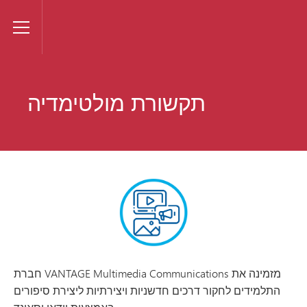
VANTAGE
Toggle Menu
תקשורת מולטימדיה
חברת VANTAGE Multimedia Communications מזמינה את
התלמידים לחקור דרכים חדשניות ויצירתיות ליצירת סיפורים