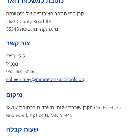
כתובת למשלוח דואר
קרן בתי הספר הציבוריים של מינטונקה
5621 County Road 101
מינטונקה, מינסוטה 55345
צור קשר
קולין ריילי
מנכ"ל
952-401-5046
colleen.riley@minnetonkaschools.org
מיקום
הקרן שוכרת שטחי משרדים בכתובת 18707 Old Excelsior
Boulevard, מינטונקה, MN 55345
שעות קבלה