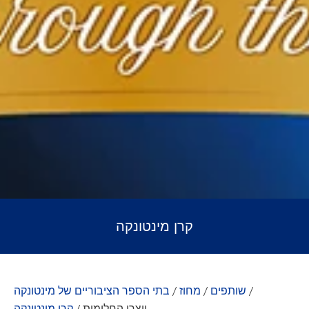
קרן מינטונקה
/
שותפים
/
מחוז
/
בתי הספר הציבוריים של מינטונקה
יוצרי החלומות
/
קרן מינטונקה