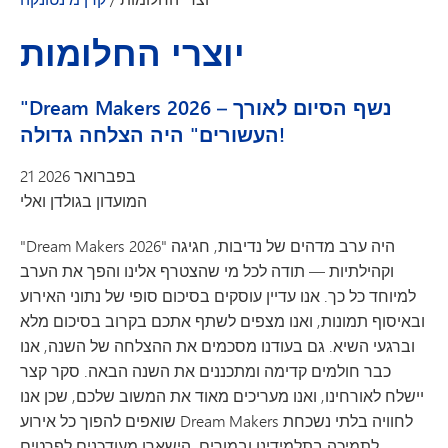
יוצרי החלומות
"Dream Makers 2026 – נשף הסיום לאורך
העשורים" היה הצלחה גדולה!
21 בפברואר 2026
המועדון בגולדן ואלי
"Dream Makers 2026" היה ערב מדהים של נדיבות, חגיגה
וקהילתיות — תודה לכל מי שהצטרף אלינו והפך את הערב
למיוחד כל כך. אנו עדיין עוסקים בסיכום סופי של נתוני האירוע
ובאיסוף תמונות, ואנו מצפים לשתף אתכם בקרוב בסיכום מלא
וברגעי השיא. גם בעודנו מסכמים את ההצלחה של השנה, אנו
כבר חולמים קדימה ומתכננים את השנה הבאה. סקר קצר
יישלח לאורחינו, ואנו מעריכים מאוד את המשוב שלכם, שכן אנו
שואפים להפוך כל אירוע Dream Makers לחוויה בלתי נשכחת
לתמיכה בתלמידינו ובמורים. הישארו מעודכנים לפרטים