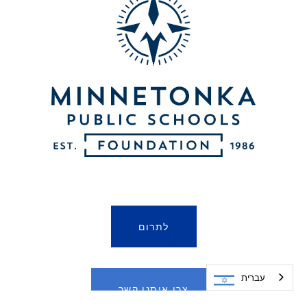
לתרום
עברית
צרו איתנו קשר