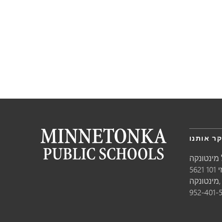
ר אותנו
מינטונקה
10
טונקה,
952-401-