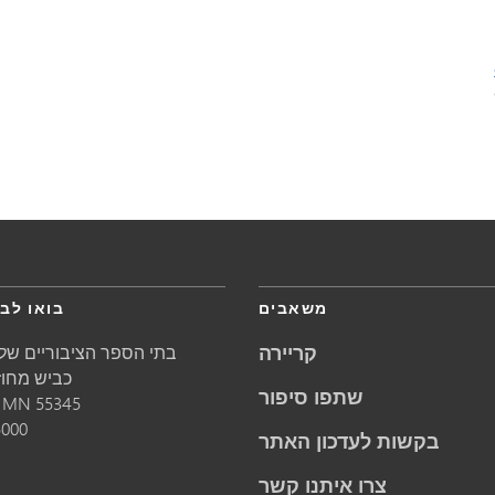
משאבים
בואו לבק
קריירה
בתי הספר הציבוריים של 
5621 כביש מחוזי 1
שתפו סיפור
55345
MN
מינ
5000
בקשות לעדכון האתר
צרו איתנו קשר