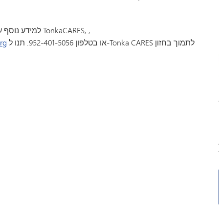
,
), רכזת TonkaCARES,
למידע נוסף ע
או בטלפון 952-401-5056. תנו ל-Tonka CARES לתמוך בחזון
rg