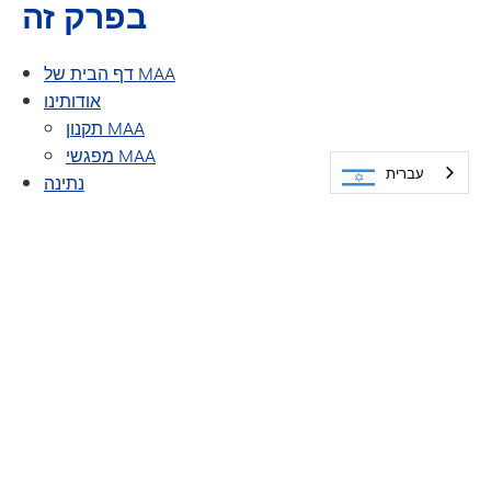
בפרק זה
דף הבית של MAA
אודותינו
תקנון MAA
מפגשי MAA
עברית
נתינה
מענקים למורים
מתן הכרה
מלגת בוגרי מינטונקה
התחבר מחדש
מגזין הבוגרים
סופרים ואמנים
רשימת הקורסים
עדכן את פרטי הקשר שלך
נציגי הכיתה
ותיקי צבא
אנדרטת KIA