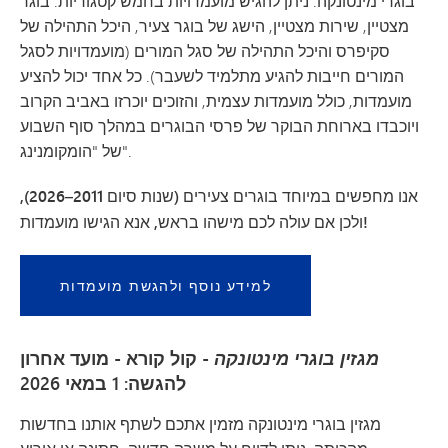
בוגרי מינטונקה. ניתן להגיש מועמדויות בחמש קטגוריות: בוגר
מצטיין, שירות מצטיין, הישג של בוגר צעיר, היכל התהילה של
סקיפרס והיכל התהילה של סגל המורים (מועמדויות לסגל
המורים חייבות להגיע מתלמיד לשעבר). כל אחד יכול להציע
מועמדות, כולל מועמדות עצמית, והזוכים יוכרזו באביב הקרוב
ויוכבדו בארוחת הבוקר של פרסי הבוגרים במהלך סוף השבוע
של "הומקומנינג".
אנו מחפשים במיוחד בוגרים צעירים (שנות סיום 2011–2026),
ולכן אם עולה לכם מישהו בראש, אנא הגישו מועמדות!
למידע נוסף ולהגשת מועמדות
מגזין בוגרי מינטונקה
- קול קורא - מועד אחרון
להגשה: 1 במאי 2026
מגזין בוגרי מינטונקה מזמין אתכם לשתף אותנו בחדשות