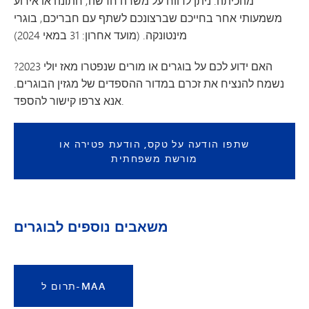
מהכיתה. ניתן לדווח על משרה חדשה, חתונה או אירוע
משמעותי אחר בחייכם שברצונכם לשתף עם חבריכם, בוגרי
מינטונקה. (מועד אחרון: 31 במאי 2024)
האם ידוע לכם על בוגרים או מורים שנפטרו מאז יולי 2023?
נשמח להנציח את זכרם במדור ההספדים של מגזין הבוגרים.
אנא צרפו קישור להספד.
שתפו הודעה על טקס, הודעת פטירה או
מורשת משפחתית
משאבים נוספים לבוגרים
תרום ל-MAA