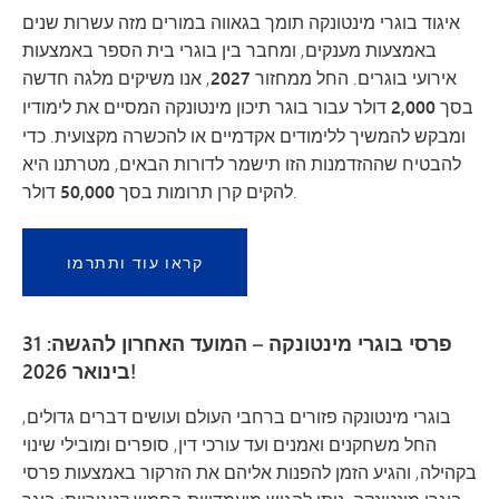
איגוד בוגרי מינטונקה תומך בגאווה במורים מזה עשרות שנים
באמצעות מענקים, ומחבר בין בוגרי בית הספר באמצעות
אירועי בוגרים. החל
ממחזור 2027
, אנו משיקים
מלגה
חדשה
בסך 2,000 דולר
עבור בוגר תיכון מינטונקה המסיים את לימודיו
ומבקש להמשיך ללימודים אקדמיים או להכשרה מקצועית. כדי
להבטיח שההזדמנות הזו תישמר לדורות הבאים, מטרתנו היא
.
להקים
קרן תרומות בסך 50,000 דולר
קראו עוד ותתרמו
פרסי בוגרי מינטונקה – המועד האחרון להגשה: 31
בינואר 2026!
בוגרי מינטונקה פזורים ברחבי העולם ועושים דברים גדולים,
החל משחקנים ואמנים ועד עורכי דין, סופרים ומובילי שינוי
בקהילה, והגיע הזמן להפנות אליהם את הזרקור באמצעות פרסי