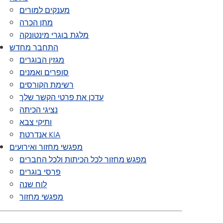
מענקים למורים
מתן הכרה
מלגת בוגרי מינטונקה
התחבר מחדש
מגזין הבוגרים
סופרים ואמנים
רשימת הקורסים
עדכן את פרטי הקשר שלך
נציגי הכיתה
ותיקי צבא
אנדרטת KIA
מפגשי מחזור ואירועים
מפגש מחזור לכל הכיתות ולכל החברים
פרסי בוגרים
לוח שנה
מפגשי מחזור