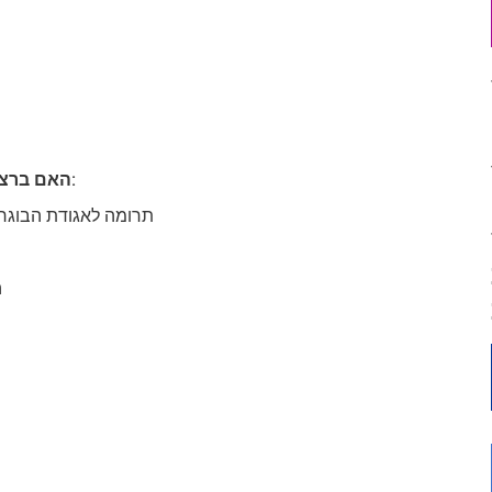
סמן את כל האפשרויות הרלוונטיות.
האם ברצונך לתמוך באגודת הבוגרים של מינטונקה באמצעות:
תרומה לאגודת הבוגרי
ה
אם כן, אנא פרט בתיבה שלמטה.