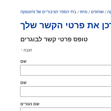
תקנון MAA
מפגשי MAA
ה
/
שותפים
/
מחוז
/
בתי הספר הציבוריים של מינטונקה
כן את פרטי הקשר שלך
טופס פרטי קשר לבוגרים
חובה
*
פרטי*חובה
שם
משפחה*חובה
שם
שם נעורים