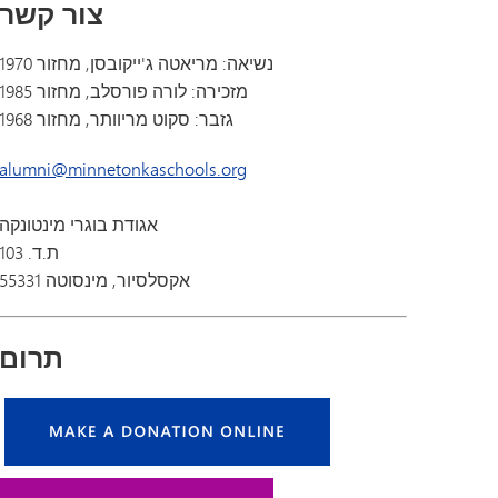
צור קשר
נשיאה: מריאטה ג'ייקובסן, מחזור 1970
מזכירה: לורה פורסלב, מחזור 1985
גזבר: סקוט מריוותר, מחזור 1968
alumni@minnetonkaschools.org
אגודת בוגרי מינטונקה
ת.ד. 103
אקסלסיור, מינסוטה 55331
תרום