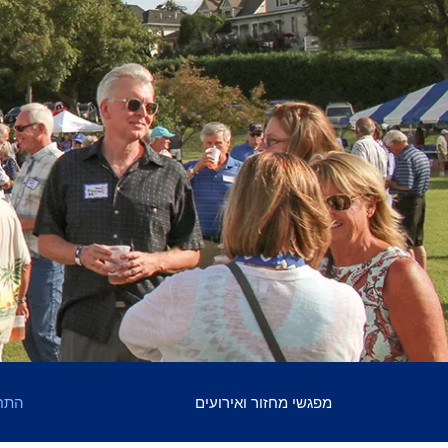
מפגשי מחזור ואירועים
התח