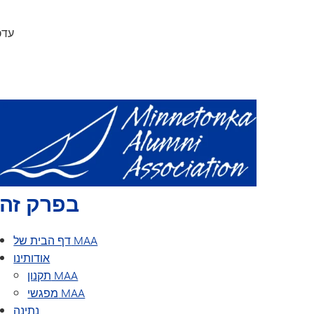
לוח שנה
פרסי בוגרים
עדכ
סדנת הכתיבה לבוגרי מינטונקה
מפגש מחזור לכל הכיתות ולכל החברים
עדכן
מפגשי מחזור קודמים
בפרק זה
דף הבית של MAA
אודותינו
תקנון MAA
מפגשי MAA
נתינה