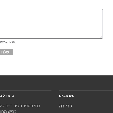
אנא שתפו אותנו בכל פרטים נוספים שתרצו שנדע או בכל שאלה שיש לכם.
שלח
משאבים
בואו לבק
קריירה
בתי הספר הציבוריים של 
5621 כביש מחוזי 1