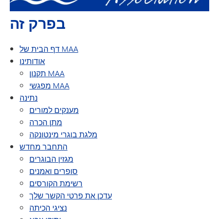
בפרק זה
דף הבית של MAA
אודותינו
תקנון MAA
מפגשי MAA
נתינה
מענקים למורים
מתן הכרה
מלגת בוגרי מינטונקה
התחבר מחדש
מגזין הבוגרים
סופרים ואמנים
רשימת הקורסים
עדכן את פרטי הקשר שלך
נציגי הכיתה