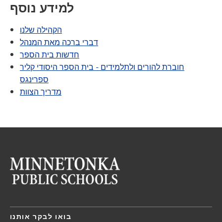
למידע נוסף
הקהילה שלנו
דברי ברכה מאת המנהל
חדשות בית הספר
חוברת להורים ולתלמידים - בית הספר היסודי קליר
ספרינגס
מדריך הצוות
בואו לבקר אותנו