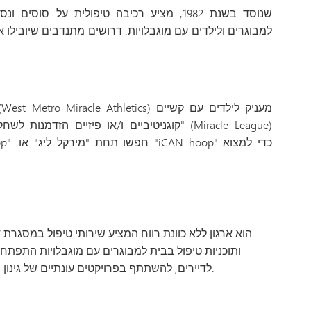
למבוגרים ולילדים עם מוגבלויות. דרושים מתנדבים שיובילו את
קוגניטיביים ו/או פיזיים הזדמנות לשחק בייסבו
ותוכניות טיפול בבית למבוגרים עם מוגבלויות התפתחות
לדיירים, להשתתף בפרויקטים עונתיים של גינון ושיפוץ הבית, ולעבוד באירועים מיוחדים.