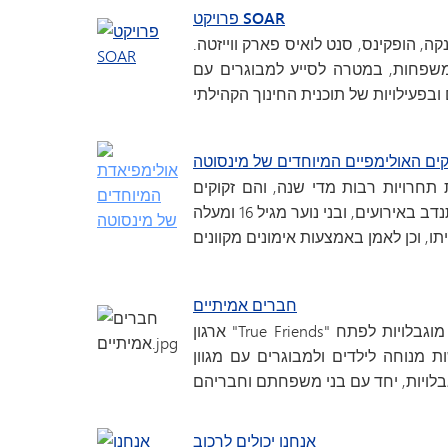
פרויקט SOAR
קה, הופקינס, סנט לואיס פארק ווייזטה.
ומשפחות, במטרה לסייע למבוגרים עם
ם האולימפיים המיוחדים של מינסוטה
 מתקיימות תחרויות רבות מדי שנה, והם זקוקים
למתנדבים רבים שיסייעו. בני נוער מגיל 14 ומעלה יכולים להתנדב באירועים, ובני נוער מגיל 16 ומעלה
חברים אמיתיים
ארגון "True Friends" מציע חוויות משנות חיים, המסייעות לילדים ולמבוגרים עם מוגבלויות לפתח
ת מנוחה לילדים ולמבוגרים עם מגוון
בלויות, יחד עם בני משפחתם וחבריהם
אנחנו יכולים לרכוב