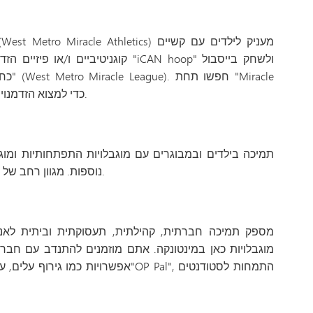
קוגניטיביים ו/או פיזיים הזדמנות לשח
כחברי 
League" או "iCAN hoop" כדי למצוא הזדמנויות להתנדבות.
תמיכה בילדים ובמבוגרים עם מוגבלויות התפתחותיות ומוגב
נוספות. מגוון רחב של הזדמנויות להתנדבות ליחידים ולקבוצות.
מוגבלויות כאן במינטונקה. אתם מוזמנים להתנדב עם חבר, 
אפשרויות כמו גירוף עלים, עזרה בפרויק