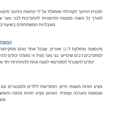
תוכנית החינוך הקהילתי מופעלת על ידי מחוזות החינוך מינטונ
לאורך כל השנה מוצעות הזדמנויות להתנדבות לבני נוער 
מוגבלויות המשתתפים בשיעורים ובפעילויות של תוכנית החינוך הקהילתי.
המשחקי
מינסוטה מחולקת ל-12 אזורים, שבכל אחד מהם
יכולים להצטרף לספורטאי לעונה אחת ולהתחרות יחד איתו, וכן לאמן באמצעות אימונים מקוונים.
עצמאות והערכה עצמית. הארגון מציע חוויות מחנה וחופשו
מוג