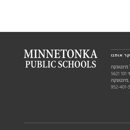
ר אותנו
מינטונקה
10
טונקה,
952-401-