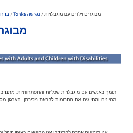
VAN
מבוגרים וילדים עם מוגבלויות
/
Tonka מגישה
/
ברחב
ולם
מבוגרי
ממיינים ומתייגים את התרומות לקראת מכירתן. הארגון מס
אנו מזמינים אתכם להתנדב! אנו מחפשים באופן פעיל ומ