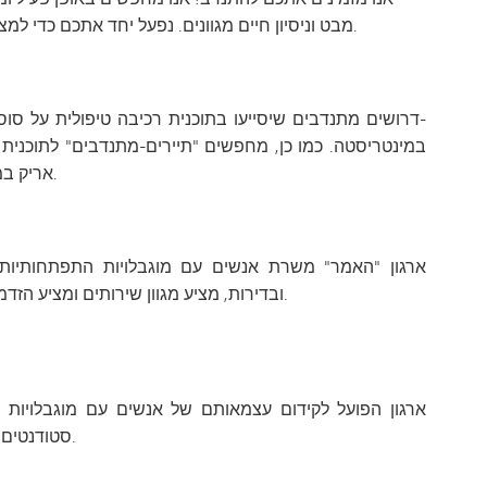
מבט וניסיון חיים מגוונים. נפעל יחד אתכם כדי למצוא את תפקיד ההתנדבות המתאים לכם.
דרושים מתנדבים שיסייעו בתוכנית רכיבה טיפולית על סוס
אריק במינסוטה" לעבודה עם צעירים אוטיסטים.
ארגון "האמר" משרת אנשים עם מוגבלויות התפתחותיות 
ובדירות, מציע מגוון שירותים ומציע הזדמנויות רבות להתנדבות אישית וקבוצתית.
ארגון הפועל לקידום עצמאותם של אנשים עם מוגבלויות פ
סטודנטים מתנדבים שיסייעו באירועי גיוס תרומות.