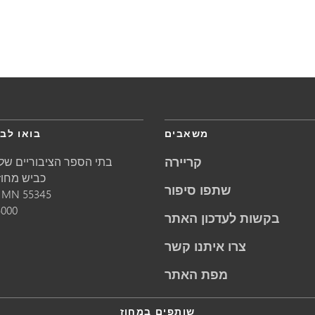
משאבים
בואו לבק
קריירה
בתי הספר הציבוריים של 
5621 כביש מחוזי 1
שתפו סיפור
55345
MN
מינ
5000
בקשות לעדכון האתר
צרו איתנו קשר
מפת האתר
שותפים במחוז