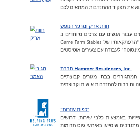
חוות אריק ומרכזי הנופש
ים עבור אנשים עם צרכים מיוחדים ב-
Game Farm Stables במינטריסטה. כמו כן, מחפשים "תיירים-מתנדבים" לתוכנית "הרפתקאותיו של
חברת Hammer Residences, Inc.
המתגוררים בבתי מגורים קבוצתיים
"כפות עוזרות"
יזיות באמצעות כלבי שירות. דרושים