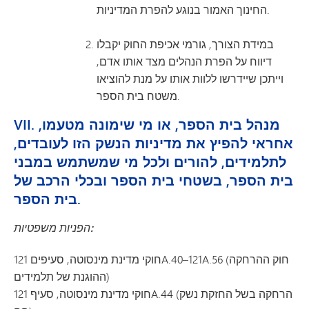
החינוך האמור בנוגע להפרת המדיניות.
במידת הצורך, גורמי אכיפת החוק יקבלו
דיווח על הפרת הנהלים מצד אותו אדם,
וייתכן שיידרשו ללוות אותו על מנת להוציאו
משטח בית הספר.
VII. מנהל בית הספר, או מי שימונה מטעמו,
אחראי להפיץ את מדיניות הנשק הזו לעובדים,
לתלמידים, להורים ולכל מי שמשתמש במבני
בית הספר, בשטחי בית הספר ובכלי הרכב של
בית הספר.
הפניות משפטיות:
חוקי מדינת מינסוטה, סעיפים 121A.40–121A.56 (חוק ההרחקה
ההוגנת של תלמידים)
חוקי מדינת מינסוטה, סעיף 121A.44 (הרחקה בשל החזקת נשק