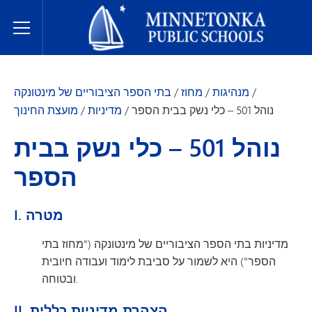
בתי הספר הציבוריים של מינטונקה
Toggle Menu
/
מנהיגות
/
מחוז
/
בתי הספר הציבוריים של מינטונקה
נוהל 501 – כלי נשק בבית הספר
/
מדיניות
/
מועצת החינוך
נוהל 501 – כלי נשק בבית
הספר
I. מטרה
מדיניות בתי הספר הציבוריים של מינטונקה ("מחוז בתי
הספר") היא לשמור על סביבת לימוד ועבודה חיובית
ובטוחה.
II. הצהרת מדיניות כללית