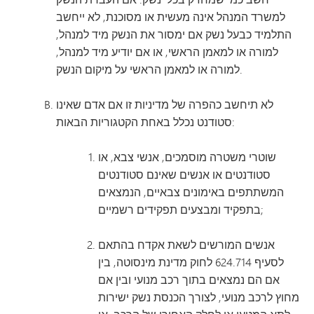
למשרד המנהל אינה מעשית או מסוכנת, לא ייחשב
התלמיד כבעל נשק אם ימסור את הנשק מיד למנהל,
למורה או למאמן הראשי, או אם יודיע מיד למנהל,
למורה או למאמן הראשי על מיקום הנשק.
לא תיחשב כהפרה של מדיניות זו אם אדם שאינו
סטודנט נכלל באחת הקטגוריות הבאות:
שוטרי משטרה מוסמכים, אנשי צבא, או
סטודנטים או אנשים שאינם סטודנטים
המשתתפים באימונים צבאיים, הנמצאים
בתפקיד ומבצעים תפקידים רשמיים;
אנשים המורשים לשאת אקדח בהתאם
לסעיף 624.714 לחוק מדינת מינסוטה, בין
אם הם נמצאים בתוך רכב מנועי ובין אם
מחוץ לרכב מנועי, לצורך הכנסת נשק ישירות