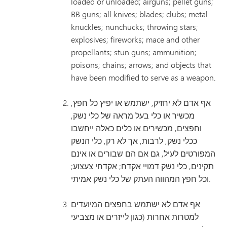
loaded or unloaded; airguns; pellet guns;
BB guns; all knives; blades; clubs; metal
knuckles; nunchucks; throwing stars;
explosives; fireworks; mace and other
propellants; stun guns; ammunition;
poisons; chains; arrows; and objects that
have been modified to serve as a weapon.
אף אדם לא יחזיק, ישתמש או יפיץ כל חפץ,
מכשיר או כלי בעל מראה של כלי נשק,
וחפצים, מכשירים או כלים כאלה ייחשבו
ככלי נשק, לרבות, אך לא רק, כלי הנשק
המפורטים לעיל, גם אם הם שבורים או אינם
תקינים, כלי נשק דמויי אקדח; אקדחי צעצוע;
וכל חפץ המהווה העתק של כלי נשק אמיתי.
אף אדם לא ישתמש בחפצים המיועדים
למטרות אחרות (כגון לייזרים או מצביעי