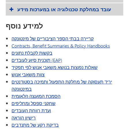
עובד במחלקת טכנולוגיה או במערכות מידע
למידע נוסף
קריירה בבתי הספר הציבוריים של מינטונקה
Contracts, Benefit Summaries & Policy Handbooks
בקשות לקבלת נתונים
תוכנית סיוע לעובדים (EAP)
שאלות נפוצות בנושא משאבי אנוש לפי תפקיד
צוות משאבי אנוש
יריד תעסוקה של מחלקת התפעול ותמיכה בסטודנטים
במינטונקה
הסמכת המועצה הלאומית
שחקני ספסל ומחליפים
ועדת רווחת העובדים
רישיון הוראה
בדיקת רקע של מתנדבים