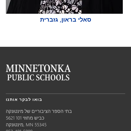
סאלי בראון, גזברית
בואו לבקר אותנו
בתי הספר הציבוריים של מינטונקה
5621 כביש מחוזי 101
55345
MN
מינטונקה,