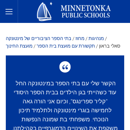
בתי הספר הציבוריים של מינטונקה
Toggle Menu
/
מנהיגות
/
מחוז
/
בתי הספר הציבוריים של מינטונקה
סאלי בראון
/
תקשורת עם מועצת בית הספר
/
מועצת החינוך
הקשר שלי עם בתי הספר במינטונקה החל
עוד כשהייתי בגן הילדים בבית הספר היסודי
"קליר ספרינגס", וכיום אני הורה גאה
לחמישה בוגרי מינטונקה ולתלמיד תיכון
הנוכחי. משפחתי בת שמונה הנפשות
משקפת את השינויים הדמוגרפיים בקהילתנו,