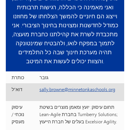
ואני מאמינה כי הכללה, רגישות תרבותית
וייצוג הם חיוניים להמשך הצלחתו של מחוזנו
כמודל לחדשנות ומצוינות בחינוך הציבורי. אני
מתכבדת לשרת את קהילתנו כחברת מועצה,
לתמוך במפקח לואו, ולהבטיח שמינטונקה
תהיה מערכת חינוך שבה כל התלמידים
והצוות יכולים לעשות את המיטב.
גזבר
כותרת
sally.browne@minnetonkaschools.org
דוא"ל
תחום עיסוק: יועץ ומאמן מוצרים בשיטת
עיסוק
Lean-Agile בחברת Turnberry Solutions;
נוכחי
/
בעלים של חברת הייעוץ Excelsior Agility.
מעסיק