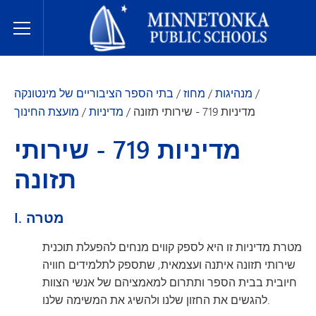
בתי הספר הציבוריים של מינטונקה
Toggle Menu
/
מנהיגות
/
מחוז
/
בתי הספר הציבוריים של מינטונקה
מדיניות 719 - שירותי תזונה
/
מדיניות
/
מועצת החינוך
מדיניות 719 - שירותי
תזונה
I. מטרה
מטרת מדיניות זו היא לספק קווים מנחים להפעלת תוכנית
שירותי תזונה איתנה ועצמאית, שתספק לתלמידים חוויה
חיובית בבית הספר ותתרום למאמציהם של אנשי הצוות
להגשים את החזון שלנו ולהשיג את המשימה שלנו.