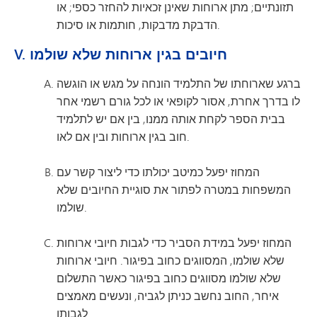
תזונתיים; מתן ארוחות שאינן זכאיות להחזר כספי; או
הדבקת מדבקות, חותמות או סיכות.
V. חיובים בגין ארוחות שלא שולמו
ברגע שארוחתו של התלמיד הונחה על מגש או הוגשה
לו בדרך אחרת, אסור לקופאי או לכל גורם רשמי אחר
בבית הספר לקחת אותה ממנו, בין אם יש לתלמיד
חוב בגין ארוחות ובין אם לאו.
המחוז יפעל כמיטב יכולתו כדי ליצור קשר עם
המשפחות במטרה לפתור את סוגיית החיובים שלא
שולמו.
המחוז יפעל במידת הסביר כדי לגבות חיובי ארוחות
שלא שולמו, המסווגים כחוב בפיגור. חיובי ארוחות
שלא שולמו מסווגים כחוב בפיגור כאשר התשלום
איחר, החוב נחשב כניתן לגביה, ונעשים מאמצים
לגבותו.