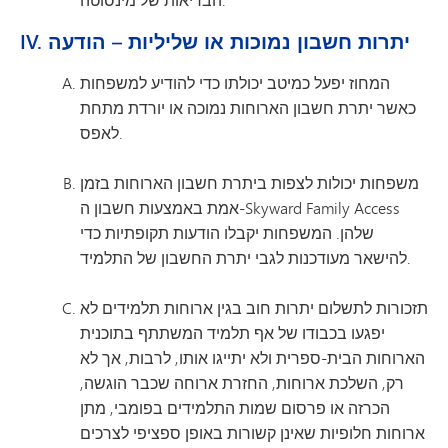
IV. יתרות חשבון נמוכות או שליליות – הודעה
המחוז יפעל כמיטב יכולתו כדי להודיע למשפחות
כאשר יתרת חשבון הארוחות נמוכה או יורדת מתחת
לאפס.
משפחות יכולות לצפות ביתרת חשבון הארוחות בזמן
אמת באמצעות חשבון ה-Skyward Family Access
שלהן. המשפחות יקבלו הודעות תקופתיות כדי
להישאר מעודכנות לגבי יתרת החשבון של התלמיד.
תזכורות לתשלום יתרות חוב בגין ארוחות תלמידים לא
יפגעו בכבודו של אף תלמיד המשתתף בתוכנית
הארוחות הבית-ספרית ולא יתייגו אותו, לרבות, אך לא
רק, השלכת ארוחות, החזרת ארוחה שכבר הוגשה,
הכרזה או פרסום שמות התלמידים בפומבי, מתן
ארוחות חלופיות שאינן קשורות באופן ספציפי לצרכים