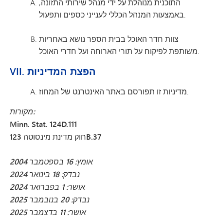
התוכנית מנוהלת על ידי מנהל שירותי התזונה,
באמצעות המנהל הכללי לענייני כספים ותפעול.
צוות חדר האוכל בבית הספר נושא באחריות
משותפת לפיקוח על תורי הארוחה ועל חדרי האוכל.
VII. הפצת המדיניות
מדיניות זו תפורסם באתר האינטרנט של המחוז.
מקורות:
Minn. Stat. 124D.111
חוק מדינת מינסוטה 123B.37
אומץ: 16 בספטמבר 2004
נבדק: 18 בינואר 2024
אושר: 1 בפברואר 2024
נבדק: 20 בנובמבר 2025
אושר: 11 בדצמבר 2025