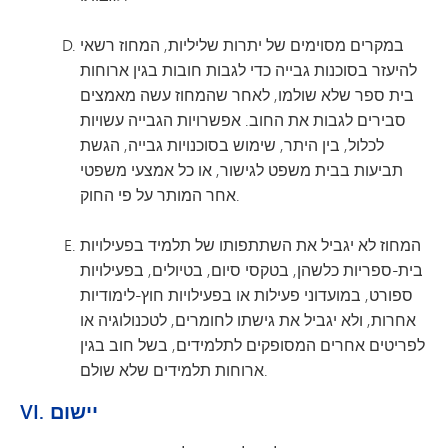
במקרים מסוימים של יתרות שליליות, המחוז רשאי
להיעזר בסוכנות גבייה כדי לגבות חובות בגין ארוחות
בית ספר שלא שולמו, לאחר שהמחוז עשה מאמצים
סבירים לגבות את החוב. אפשרויות הגבייה עשויות
לכלול, בין היתר, שימוש בסוכנויות גבייה, הגשת
תביעות בבית משפט לגישור, או כל אמצעי משפטי
אחר המותר על פי החוק.
המחוז לא יגביל את השתתפותו של תלמיד בפעילויות
בית-ספריות כלשהן, בטקסי סיום, בטיולים, בפעילויות
ספורט, במועדוני פעילות או בפעילויות חוץ-לימודיות
אחרות, ולא יגביל את גישתו לחומרים, לטכנולוגיה או
לפריטים אחרים המסופקים לתלמידים, בשל חוב בגין
ארוחות תלמידים שלא שולם.
VI. יישום