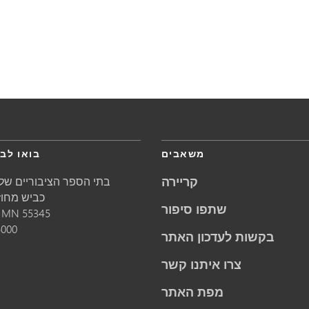
משאבים
בואו לבק
קריירה
בתי הספר הציבוריים של 
5621 כביש מחוזי 1
שתפו סיפור
55345
MN
מינ
5000
בקשות לעדכון האתר
צרו איתנו קשר
מפת האתר