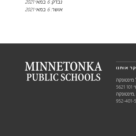
נבדק: 6 במאי 2021
אושר: 6 במאי 2021
ר אותנו
מינטונקה
10
טונקה,
952-401-