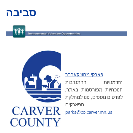
סביבה
פארקי מחוז קארבר
הזדמנויות ההתנדבות
הנוכחיות מפורסמות באתר;
לפרטים נוספים, פנו למחלקת
הפארקים.
parks@co.carver.mn.us