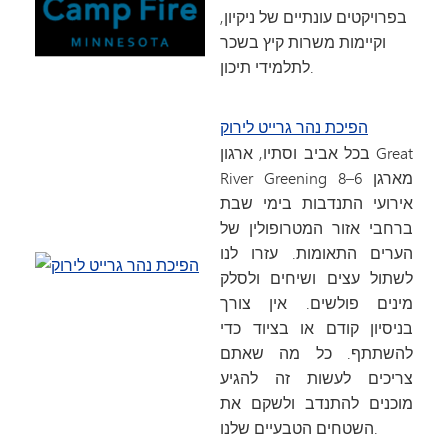
בפרויקטים עונתיים של ניקיון,
וקיימות משרות קיץ בשכר
לתלמידי תיכון.
הפיכת נהר גרייט לירוק
בכל אביב וסתיו, ארגון Great
River Greening מארגן 6–8
אירועי התנדבות בימי שבת
ברחבי אזור המטרופולין של
הערים התאומות. עזרו לנו
לשתול עצים ושיחים ולסלק
מינים פולשים. אין צורך
בניסיון קודם או בציוד כדי
להשתתף. כל מה שאתם
צריכים לעשות זה להגיע
מוכנים להתנדב ולשקם את
השטחים הטבעיים שלנו.