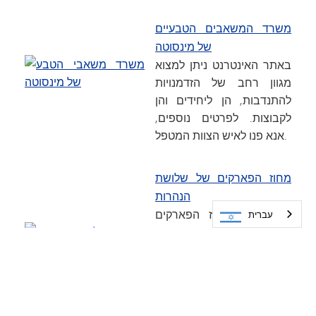
משרד המשאבים הטבעיים
של מינסוטה
באתר האינטרנט ניתן למצוא
מגוון רחב של הזדמנויות
להתנדבות, הן ליחידים והן
לקבוצות. לפרטים נוספים,
אנא פנו לאיש הצוות המטפל.
מחוז הפארקים של שלושת
הנהרות
בכל רחבי מחוז הפארקים
עברית
קיימות הזדמנויות רבות
להתנדבות, הן ליחידים והן
לקבוצות, לאורך כל השנה.
לפרטים נוספים, פנו למחלקת
ההתנדבות.