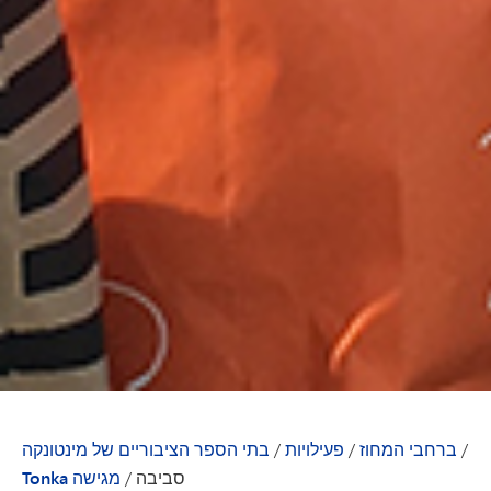
/
ברחבי המחוז
/
פעילויות
/
בתי הספר הציבוריים של מינטונקה
סביבה
/
Tonka מגישה