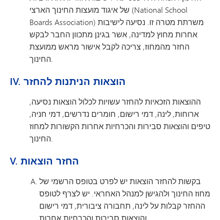
של איגוד מועצות החינוך הארצי (National School
Boards Association) משרתת מטרה זו. נסיעה לישיבות
אחרות מחוץ למדינה, אשר בגינן מתכוון החבר לבקש
החזר מהמחוז, צריכה לקבל אישור מראש ממועצת
החינוך.
IV. הוצאות הניתנות להחזר
ההוצאות הזכאיות להחזר עשויות לכלול הוצאות נסיעה,
ארוחות, לינה, דמי רישום, חומרים נדרשים, דמי חניה,
טיפים והוצאות סבירות והכרחיות אחרות הקשורות למחוז
החינוך.
V. החזר הוצאות
בקשות להחזר הוצאות יש לפרט בטופס הרשמי של
מחוז החינוך ולהגישן למנהל האחראי. יש לצרף לטופס
ההחזר קבלות על לינה, תחבורה ציבורית, דמי רישום
והוצאות סבירות והכרחיות אחרות.