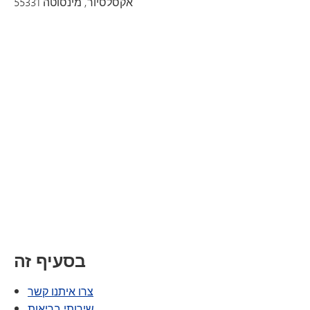
אקסלסיור, מינסוטה 55331
בסעיף זה
צרו איתנו קשר
שירותי בריאות