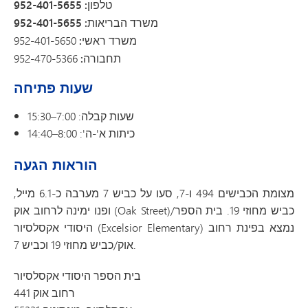
טלפון: 952-401-5655
משרד הבריאות: 952-401-5655
משרד ראשי:
952-401-5650
תחבורה:
952-470-5366
שעות פתיחה
שעות קבלה: 7:00–15:30
כיתות א'-ה': 8:00–14:40
הוראות הגעה
מצומת הכבישים 494 ו-7, סעו על כביש 7 מערבה כ-6.1 מייל,
ופנו ימינה לרחוב אוק (Oak Street)/כביש מחוזי 19. בית הספר
היסודי אקסלסיור (Excelsior Elementary) נמצא בפינת רחוב
אוק/כביש מחוזי 19 וכביש 7.
בית הספר היסודי אקסלסיור
רחוב אוק 441