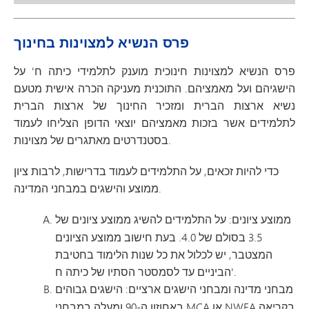
פרס הנשיא למצוינות בחינוך
פרס הנשיא למצוינות חינוכית מוענק לתלמידי כיתה ח' על
הישגיהם ועל מאמציהם. התוכנית מעניקה הכרה אישית מטעם
נשיא ארצות הברית ומזכיר החינוך של ארצות הברית
לתלמידים אשר בזכות מאמציהם יוצאי הדופן הצליחו לעמוד
בסטנדרטים מאתגרים של מצוינות.
כדי להיות זכאים, על התלמידים לעמוד בדרישות, לרבות ציון
ממוצע והישגים במבחני המדינה.
ממוצע ציונים
: על התלמידים להשיג ממוצע ציונים של
3.5 בסולם של 4.0. בעת חישוב ממוצע הציונים
המצטבר, יש לכלול את כל שנות הלימוד בחטיבת
הביניים עד לסמסטר הסתיו של כיתה ח'.
מבחני מדינה ומבחני הישגים ארציים
: הישגים גבוהים
באחוזון ה-90 ומעלה במבחני MCA או NWEA בקריאה