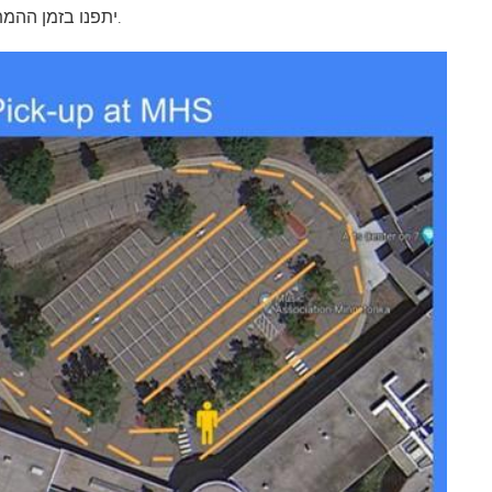
יתפנו בזמן ההמתנה, אנא התקדמו מעט כדי לפנות מקום למכוניות אחרות.