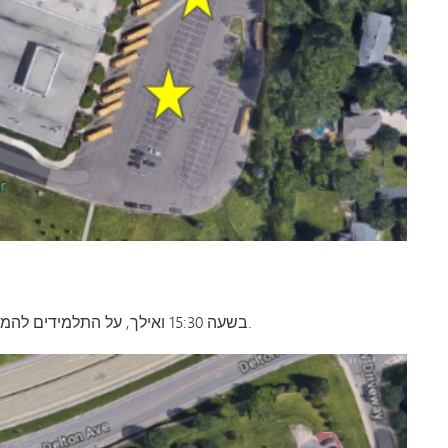
בשעה 15:30 ואילך, על התלמידים להמתין להסעה ולהיכנס למרכז טונקה דרך הכניסה המערבית.