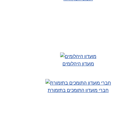
מועדון היהלומים
חברי מועדון התומכים בתזמורת