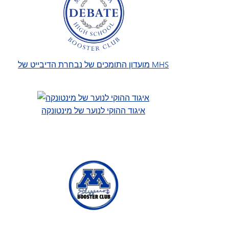
מועדון התומכים של נבחרת הדיבייט של MHS
איגוד ההוקי לנוער של מינטונקה