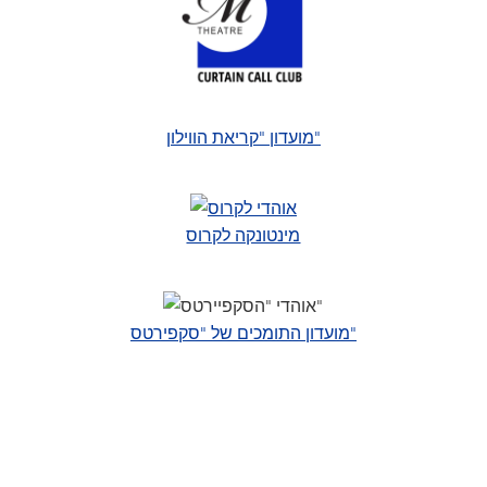
מועדון "קריאת הווילון"
מינטונקה לקרוס
מועדון התומכים של "סקפירטס"