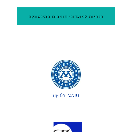
הנחיות למועדוני תומכים במינטונקה
תומכי הלהקה