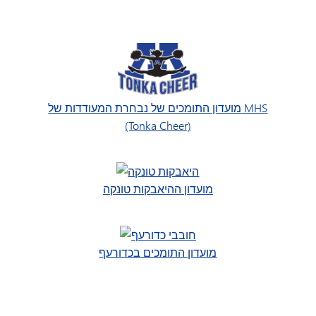
מועדון התומכים של נבחרת המעודדות של MHS
(Tonka Cheer)
מועדון ההיאבקות טונקה
מועדון התומכים בכדורעף