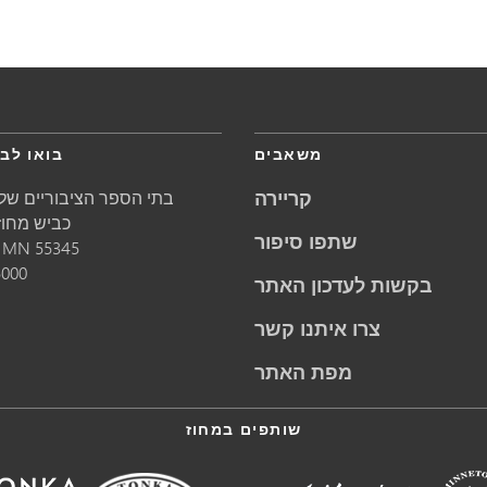
משאבים
בואו לבק
קריירה
בתי הספר הציבוריים של 
5621 כביש מחוזי 1
שתפו סיפור
55345
MN
מינ
5000
בקשות לעדכון האתר
צרו איתנו קשר
מפת האתר
שותפים במחוז