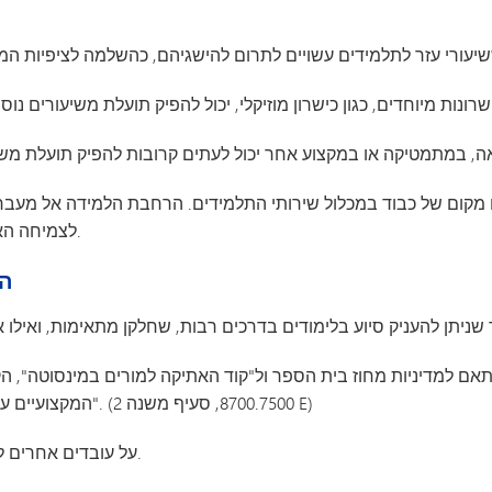
לצמיחה האישית ולהתפתחות האקדמית של התלמידים.
.0
המקצועיים עם תלמידים, הורים ועמיתים לצורך רווח אישי". (8700.7500, סעיף משנה 2 E)
4.2 על עובדים אחרים לחול אותן הציפיות המתוארות בסעיף 4.1.