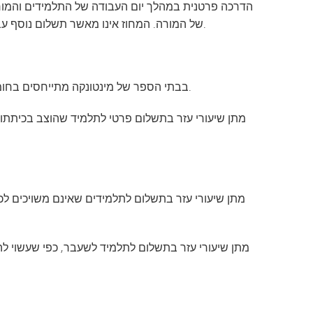
של המורה. המחוז אינו מאשר תשלום נוסף עבור כך, שכן עזרה זו נחשבת לחלק מחוזה העבודה השנתי של המורה, והיא חלק מאחריותו של המחוז כלפי התלמיד.
בבתי הספר של מינטונקה מתייחסים בחומרה רבה למתן שיעורים פרטיים בתשלום לתלמידים של העובד בשעות היום, לפני או אחרי שעות העבודה הרגילות.
מתן שיעורי עזר בתשלום פרטי לתלמיד שהוצב בכיתתו ש