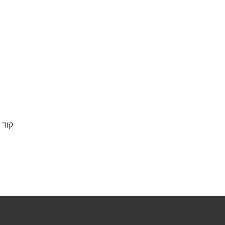
קוד ה