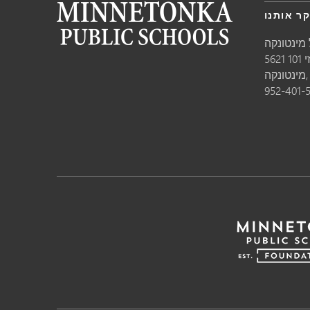
ר אותנו
מינטונקה
10
טונקה,
952-401-