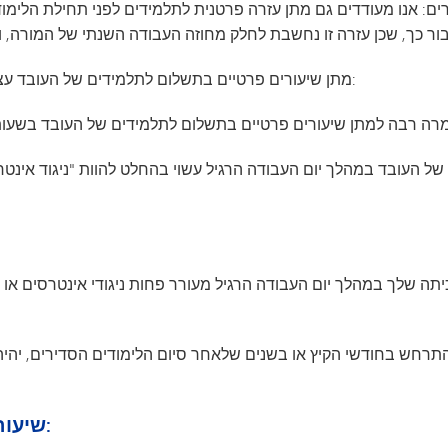
4.4 מתן שיעורים פרטיים בתשלום לתלמידים של העובד עצמו לפני או אחרי שעות העבודה הרגילות:
ל העובד במהלך יום העבודה הרגיל עשוי בהחלט להוות "ניגוד אינטרסי
5.0 שיעורי עזר לתלמידי מינטונקה בבתי הספר: