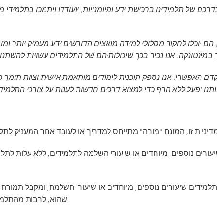
VAN
ולם
שהוא, לרבות מהתלמיד, ממשפחתו, ממחוז החינוך או מצד שלישי.