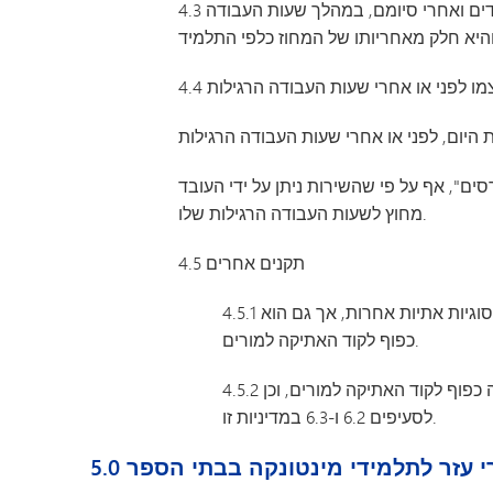
4.3 הדרכה פרטנית במהלך יום העבודה של התלמידים והמורים: אנו מעודדים גם מתן עזרה פרטנית לתלמידים לפני תחילת הלימודים ואחרי סיומם, במהלך שעות העבודה
ם", אף על פי שהשירות ניתן על ידי העובד
מחוץ לשעות העבודה הרגילות שלו.
4.5 תקנים אחרים
4.5.1 מתן שיעורי עזר בתשלום לתלמידים שאינם משויכים לכיתה שלך במהלך יום העבודה הרגיל מעורר פחות ניגודי אינטרסים או סוגיות אתיות אחרות, אך גם הוא
כפוף לקוד האתיקה למורים.
4.5.2 מתן שיעורי עזר בתשלום לתלמיד לשעבר, כפי שעשוי להתרחש בחודשי הקיץ או בשנים שלאחר סיום הלימודים הסדירים, יהיה כפוף לקוד האתיקה למורים, וכן
לסעיפים 6.2 ו-6.3 במדיניות זו.