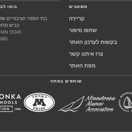
משאבים
בואו לבק
קריירה
בתי הספר הציבוריים של 
5621 כביש מחוזי 1
שתפו סיפור
55345
MN
מינ
5000
בקשות לעדכון האתר
צרו איתנו קשר
מפת האתר
שותפים במחוז