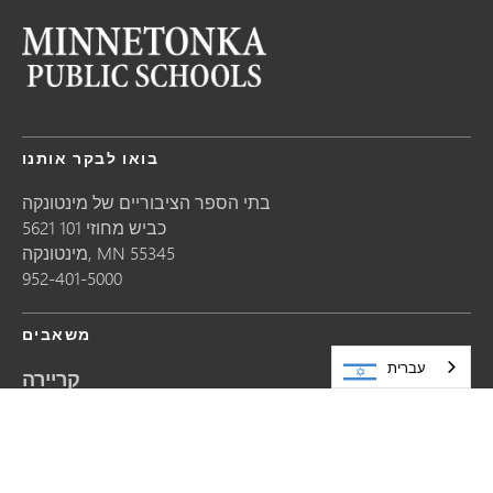
בואו לבקר אותנו
בתי הספר הציבוריים של מינטונקה
5621 כביש מחוזי 101
55345
MN
מינטונקה,
952-401-5000
משאבים
עברית
קריירה
שתפו סיפור
בקשות לעדכון האתר