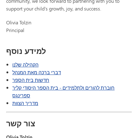
community, we look forward to partnering with you to
support your child’s growth, joy, and success.
Olivia Tolzin
Principal
למידע נוסף
הקהילה שלנו
דברי ברכה מאת המנהל
חדשות בית הספר
חוברת להורים ולתלמידים - בית הספר היסודי קליר
ספרינגס
מדריך הצוות
צור קשר
Olivia Tolzin