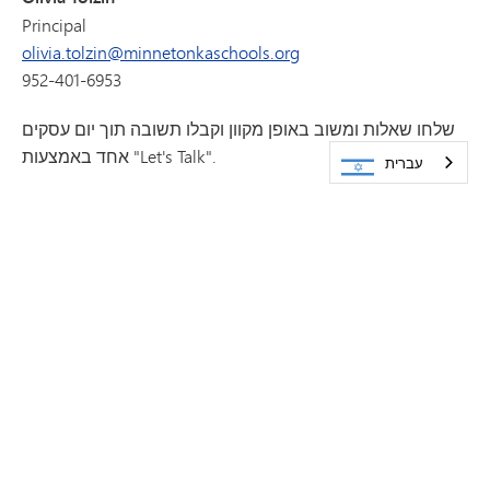
Principal
olivia.tolzin@minnetonkaschools.org
952-401-6953
שלחו שאלות ומשוב באופן מקוון וקבלו תשובה תוך יום עסקים
אחד באמצעות "Let's Talk".
עברית
בואו נדבר