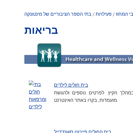
גן הילדים מינטונקה
י המחוז
/
פעילויות
/
בתי הספר הציבוריים של מינטונקה
בריאות
בית חולים לילדים
יות להתנדבות בימי חול בין השעות 9:00–15:00 ובמהלך הקיץ. לפרטים נוספים ולהגשת
מועמדות, בקרו באתר האינטרנט.
בית החולים פיירוויו סאות'דייל