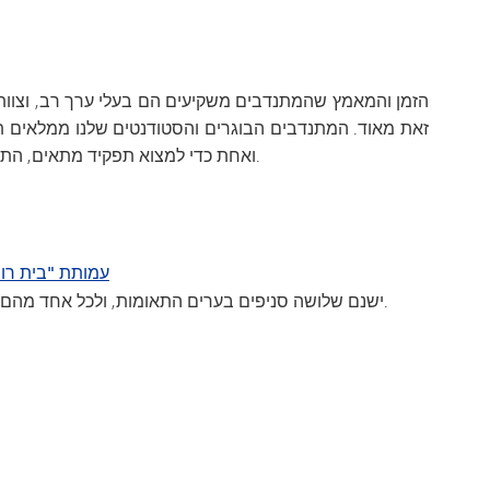
הזמן והמאמץ שהמתנדבים משקיעים הם בעלי ערך רב, וצוות ר
זאת מאוד. המתנדבים הבוגרים והסטודנטים שלנו ממלאים תפ
ואחת כדי למצוא תפקיד מתאים, התואם את תחומי העניין, הכישורים וזמינותם.
עמותת "בית רונ
ישנם שלושה סניפים בערים התאומות, ולכל אחד מהם הזדמנויות התנדבות ומשמרות ספציפיות.