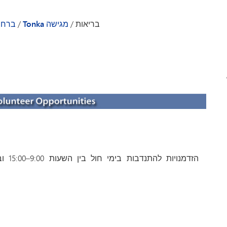
VAN
בריאות
/
Tonka מגישה
/
ברחב
ולם
הזדמנו