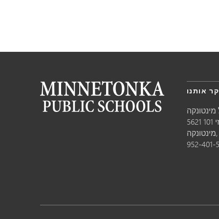
ר אותנו
מינטונקה
10
טונקה,
952-401-