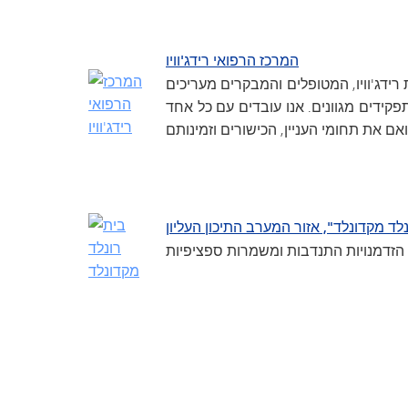
המרכז הרפואי רידג'וויו
ידג'וויו, המטופלים והמבקרים מעריכים
קידים מגוונים. אנו עובדים עם כל אחד
לד מקדונלד", אזור המערב התיכון העליון