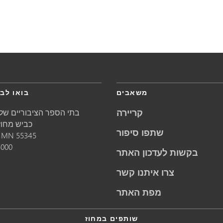
משאבים
בואו לבק
קריירה
בתי הספר הציבוריים של 
5621 כביש מחוזי 1
שתפו סיפור
55345
MN
מינ
5000
בקשות לעדכון האתר
צרו איתנו קשר
מפת האתר
שותפים במחוז