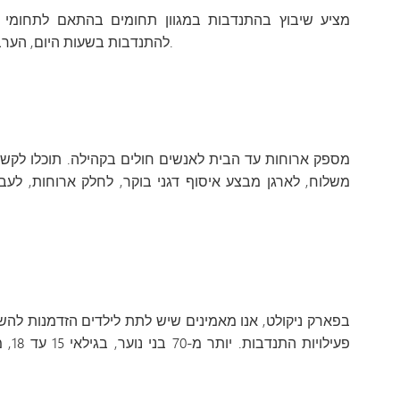
מציע שיבוץ בהתנדבות במגוון תחומים בהתאם לתחומי הענ
להתנדבות בשעות היום, הערב ובסופי שבוע למתנדבים מגיל 15 ומעלה.
משלוח, לארגן מבצע איסוף דגני בוקר, לחלק ארוחות, ל
בפארק ניקולט, אנו מאמינים שיש לתת לילדים הזדמנות לה
פעילו