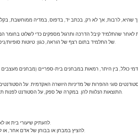
אחר שהתלמיד קיבל הדרכה ותרגול מספקים כדי לשלוט בחומר הנ
של התלמיד בתום רצף של הוראה, כגון: טיוטות סופיות/ניסיונות, מבחנים, בחינות, מטלות, פרויקטים והופעות.
סטודנטים סוגי ההפרות של מדיניות היושרה האקדמית. על הסטודנטים
התוצאות הנלוות להן. במקרה של ספק, על הסטודנט לפנות תמיד למורה או למנהל כדי לקבל הבהרות נוספות.
להעתיק שיעורי בית או לאפשר למישהו להעתיק את שיעורי הבית שלך.
להציץ במבחן או בבוחן של אדם אחר, או לאפשר לאדם אחר להעתיק במבחן או בבוחן.