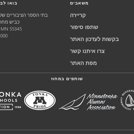
משאבים
בואו לבק
קריירה
בתי הספר הציבוריים של 
5621 כביש מחוזי 1
שתפו סיפור
55345
MN
מינ
5000
בקשות לעדכון האתר
צרו איתנו קשר
מפת האתר
שותפים במחוז