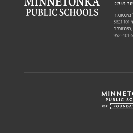
ר אותנו
מינטונקה
10
טונקה,
952-401-