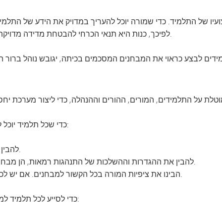
עיו של התלמיד. כדי שמורה יוכל להעריך במדויק את הידע של התלמי
לפיכך, כנות היא תנאי הכרחי להבטחת מדידה מדויקת של הלמידה, הן עבור התלמיד והן עבור המורה.
כדי שכל תלמיד יוכל לממש את הפוטנציאל האקדמי שלו, על התלמיד:
להבין כיצד לצטט כראוי את עבודותיהם של אחרים.
להבין את ההגדרות וההשלכות של התנהגות רמאות, הן מבחינת ההתנהגות עצמה והן מבחינת השלכותיה.
הבינו את ציפיות המורה בכל הקשור למבחנים. אם יש לכם ספק לגבי הציפיות, בקשו הבהרות נוספות.
כדי לסייע לכל תלמיד לממש את הפוטנציאל האקדמי שלו ביושר, המורה: