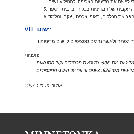
VIII. יישום
הפניות:
דיניות מס' 506: משמעת תלמידים וקוד התנהגות
ניות מס' 626: ציונים ודיווח על הישגי התלמידים
אושר: 21 ביוני 2007