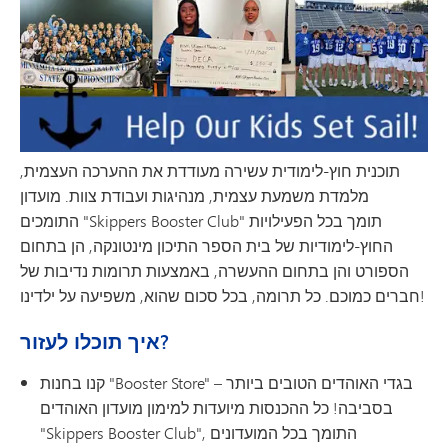
תוכנית חוץ-לימודית עשירה מעודדת את ההערכה העצמית,
מלמדת משמעת עצמית, מנהיגות ועבודת צוות. מועדון
התומכים "Skippers Booster Club" תומך בכל הפעילויות
החוץ-לימודיות של בית הספר התיכון מינטונקה, הן בתחום
הספורט והן בתחום ההעשרה, באמצעות תרומות נדיבות של
חברים כמוכם. כל תרומה, בכל סכום שהוא, משפיעה על ילדינו!
איך תוכלו לעזור?
קנו בחנות "Booster Store" – בגדי האוהדים הטובים ביותר
בסביבה! כל ההכנסות מיועדות למימון מועדון האוהדים
"Skippers Booster Club", התומך בכל המועדונים