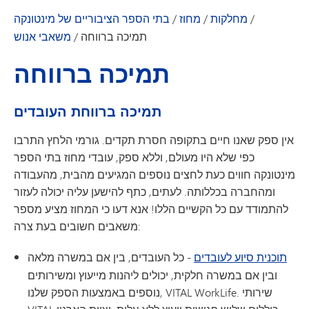
/
מחלקות
/
מחוז
/
בתי הספר הציבוריים של מינטונקה
תמיכה ברווחה
/
משאבי אנוש
תמיכה ברווחה
תמיכה ברווחת העובדים
אין ספק שאנו חיים בתקופה חסרת תקדים. גורמי הלחץ התרבו
כפי שלא היו מעולם, וללא ספק, עובדי מחוז בתי הספר
מינטונקה חווים כעת לחצים נוספים המגיעים מהבית, מהעבודה
ומהחברה בכללותה. לעתים, כתף להישען עליה יכולה לעזור
להתמודד עם כל הקשיים הללו! אנא דעו כי המחוז מציע מספר
משאבים חשובים בעת צרה:
תוכנית סיוע לעובדים
- כל העובדים, בין אם במשרה מלאה
ובין אם במשרה חלקית, יכולים ליהנות מייעוץ ומשירותים
נוספים באמצעות הספק שלנו, VITAL WorkLife. שירותי