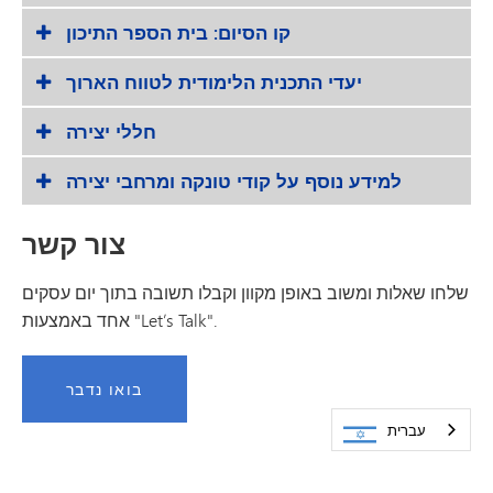
קו הסיום: בית הספר התיכון
יעדי התכנית הלימודית לטווח הארוך
חללי יצירה
למידע נוסף על קודי טונקה ומרחבי יצירה
צור קשר
שלחו שאלות ומשוב באופן מקוון וקבלו תשובה בתוך יום עסקים
אחד באמצעות "Let’s Talk".
בואו נדבר
עברית
עדכונים מהרכז