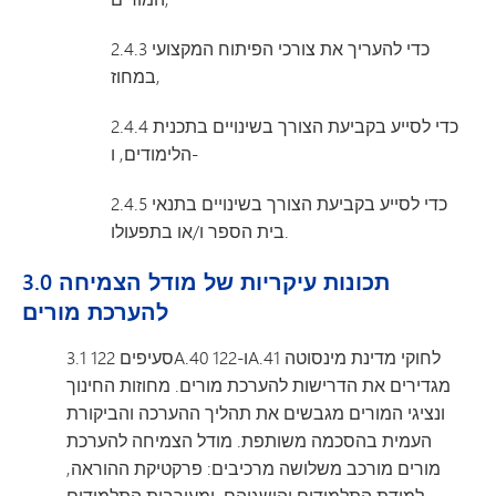
2.4.3 כדי להעריך את צורכי הפיתוח המקצועי
במחוז,
2.4.4 כדי לסייע בקביעת הצורך בשינויים בתכנית
הלימודים, ו-
2.4.5 כדי לסייע בקביעת הצורך בשינויים בתנאי
בית הספר ו/או בתפעולו.
3.0 תכונות עיקריות של מודל הצמיחה
להערכת מורים
3.1 סעיפים 122A.40 ו-122A.41 לחוקי מדינת מינסוטה
מגדירים את הדרישות להערכת מורים. מחוזות החינוך
ונציגי המורים מגבשים את תהליך ההערכה והביקורת
העמית בהסכמה משותפת. מודל הצמיחה להערכת
מורים מורכב משלושה מרכיבים: פרקטיקת ההוראה,
למידת התלמידים והישגיהם, ומעורבות התלמידים.