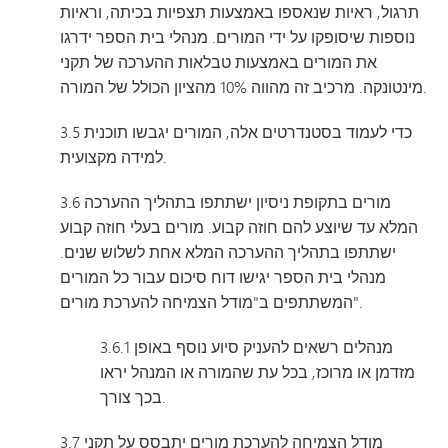
תרגול, ראיות שנאספו באמצעות תצפיות בכיתה, וראיות
נוספות שיסופקו על ידי המורים. מנהלי בית הספר ידרגו
את המורים באמצעות טבלאות ההערכה של תקני
מינטונקה. מרכיב זה מהווה 10% מהציון הכולל של המורה.
3.5 כדי לעמוד בסטנדרטים אלה, המורים יגבשו תוכנית
למידה מקצועית.
3.6 מורים בתקופת ניסיון ישתתפו בתהליך ההערכה
המלא עד שיוצע להם חוזה קבוע. מורים בעלי חוזה קבוע
ישתתפו בתהליך ההערכה המלא אחת לשלוש שנים.
מנהלי בית הספר יגישו דוח סיכום עבור כל המורים
המשתתפים ב"מודל הצמיחה להערכת מורים".
3.6.1 מנהלים רשאים להעניק סיוע נוסף באופן
מזדמן או מרוכז, בכל עת שהמורה או המנהל יראו
בכך צורך.
3.7 מודל הצמיחה להערכת מורים יתבסס על תקני