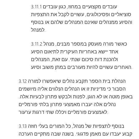
3.11.1 עובדים מקצועיים במחוז, כגון עובדים
סוציאליים ופסיכולוגים, עשויים לקבל את התצפיות
והסיוע ממנהלים שאינם המנהלים שלהם או בנוסף
למנהל.
3.11.2 כאשר מורה מועסק במספר מבנים, מנהל
אחד יישא באחריות העיקרית לתיאום הסיוע
ולהכנת דוח סיכום שנתי. עם זאת, המנהלים
האחרים עשויים להיות מעורבים במתן משוב וסיוע.
3.12 הנהלת בית הספר תקבע נהלים שיאפשרו למורה
הסבור כי מדיניות זו או הנהלים הנלווים אליה מיושמים
באופן מוטה או לא הוגן, לפנות ולבקש פתרון לבעיות אלה.
נהלים אלה יעברו מאמצעי פתרון בלתי פורמליים
לאמצעים פורמליים ויכללו שתי דרגות ערעור.
3.13 בנוסף לתצפיות של מנהל, כל המורים בעלי חוזה
קבוע יעבדו עם מאמן פדגוגי. בשנה שבה מתקיים הערכה