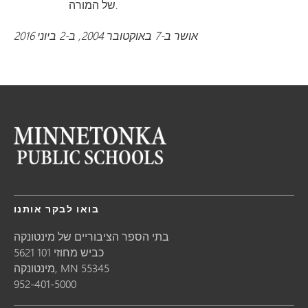
של המורה.
אושר ב-7 באוקטובר 2004, ב-2 ביוני 2016
בואו לבקר אותנו
בתי הספר הציבוריים של מינטונקה
5621 כביש מחוזי 101
55345
MN
מינטונקה,
952-401-5000