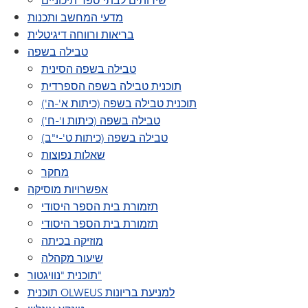
מדעי המחשב ותכנות
בריאות ורווחה דיגיטלית
טבילה בשפה
טבילה בשפה הסינית
תוכנית טבילה בשפה הספרדית
תוכנית טבילה בשפה (כיתות א'-ה')
טבילה בשפה (כיתות ו'-ח')
טבילה בשפה (כיתות ט'-י"ב)
שאלות נפוצות
מחקר
אפשרויות מוסיקה
תזמורת בית הספר היסודי
תזמורת בית הספר היסודי
מוזיקה בכיתה
שיעור מקהלה
תוכנית "נוויגטור"
תוכנית OLWEUS למניעת בריונות