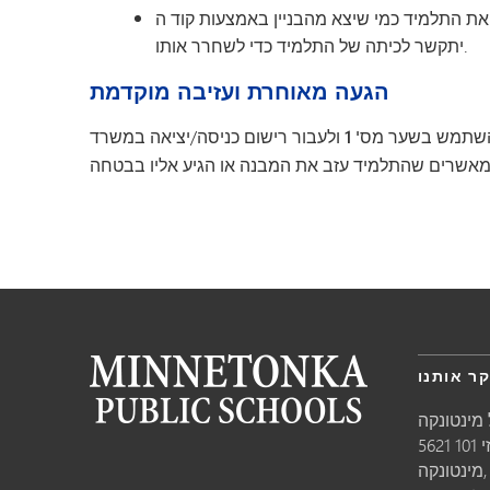
יד כמי שיצא מהבניין באמצעות קוד ה-QR בכניסה הראשית. משרד הייעוץ והנוכחות
יתקשר לכיתה של התלמיד כדי לשחרר אותו.
הגעה מאוחרת ועזיבה מוקדמת
להשתמש
בשער מס' 1 ולעבור
רישום כניסה/יציאה
במשרד
 ומאשרים שהתלמיד עזב את המבנה או הגיע אליו בבטחה
ר אותנו
מינטונקה
10
טונקה,