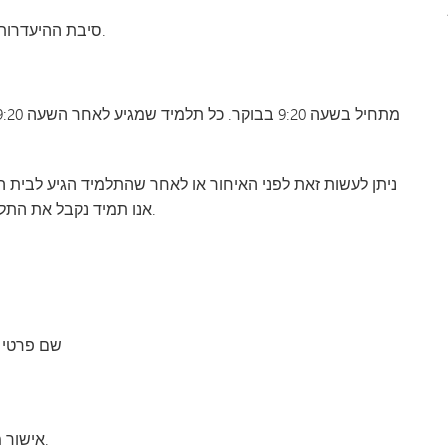
ההיעדרות. אם לילדכם יש חום מעל 37.8 מעלות, אנא הודיעו לנו.
סיבת
אנו תמיד נקבל את התלמיד בברכה בבניין, בין אם ההיעדרות אושרה ובין אם לאו.
שם פרטי 
3. אישור מהרופא, רופא השיניים או נותן שירותי הבריאות שלהם.