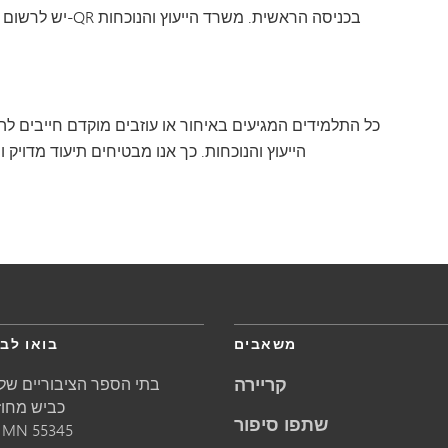
יש לרשום את התלמ
כל התלמידים המגיעים באיחור או עוזבים מוקדם חייבים 
הייעוץ והנוכחות
. כך אנו מבטיחים תיעוד מדויק
משאבים
בואו לבק
קריירה
בתי הספר הציבוריים של 
5621 כביש מחוזי 1
שתפו סיפור
55345
MN
מינ