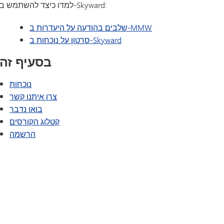
למדו כיצד להשתמש ב-Skyward:
שלבים בהודעה על היעדרות ב-MMW
סרטון על נוכחות ב-Skyward
בסעיף זה
נוכחות
צרו איתנו קשר
בואו נדבר
(נפתח בחלון/כרטיסייה חדשים)
קטלוג הקורסים
הרשמה