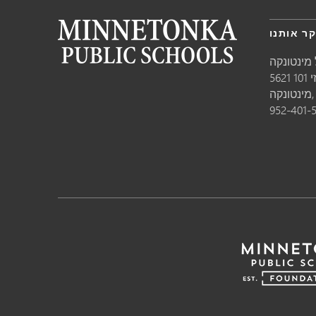
ר אותנו
מינטונקה
10
טונקה,
952-401-