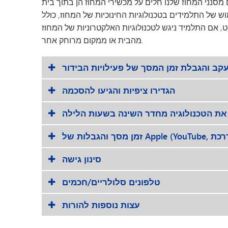
 מסנני המחוז שלנו חלים על מכשירי המחוז הן בתוך בית
גן הילדים מינטונקה
 של התלמידים בטכנולוגיות החינוכיות של המחוז, כולל
ט, אם התלמיד ניגש לטכנולוגיות האלקטרוניות של המחוז
מהבית או ממקום מרוחק אחר.
קב והגבלת זמן המסך של פעילויות הבידור
הגדירו ציפיות והגיעו להסכמה
את הטכנולוגיה מחדר השינה בשעות הלילה
סינון גישה
טלפונים סלולריים/חכמים
עצות נוספות להורות