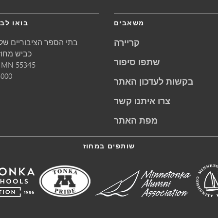
משאבים
בואו לבק
קריירה
בתי הספר הציבוריים של 
5621 כביש מחוזי 1
שתפו סיפור
55345
MN
מינ
5000
בקשות לעדכון האתר
צרו איתנו קשר
מפת האתר
שותפים במחוז