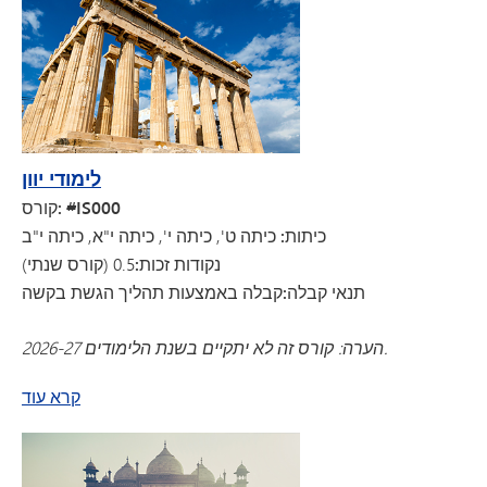
לימודי יוון
קורס: #IS000
כיתות: כיתה
ט', כיתה י', כיתה י"א, כיתה י"ב
נקודות זכות:
0.5 (קורס שנתי)
תנאי קבלה:
קבלה באמצעות תהליך הגשת בקשה
הערה: קורס זה לא יתקיים בשנת הלימודים 2026-27.
על לימודי יוון
קרא עוד