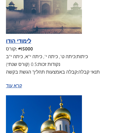
לימודי הודו
קורס: #IS000
כיתות:
כיתה ט', כיתה י', כיתה י"א, כיתה י"ב
נקודות זכות:
0.5 (קורס שנתי)
תנאי קבלה:
קבלה באמצעות תהליך הגשת בקשה
על לימודי הודו הבינלאומיים
קרא עוד