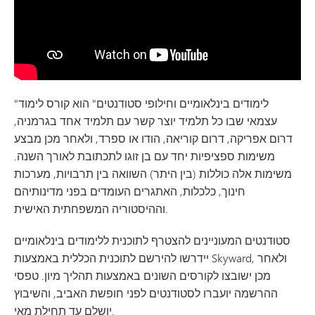
"לימודים בינלאומיים וחילופי סטודנטים" הוא קורס לימוד
עצמאי שבו כל תלמיד יוצר קשר עם תלמיד אחד בגרמניה,
דרום אפריקה, דרום קוריאה, הודו או ספרד, ולאחר מכן מבצע
משימות ספציפיות יחד עם בן זוגו לתכתובת לאורך השנה.
משימות אלה כוללות (בין היתר) השוואה בין תרבויות, מערכות
חינוך, כלכלות, האתגרים העומדים בפני מדינותיהם
וההיסטוריה המשפחתית האישית.
סטודנטים המעוניינים להצטרף לתוכנית ללימודים בינלאומיים
יידרשו להירשם לתוכנית הכללית באמצעות Skyward, ולאחר
מכן ישובצו לקורסים השונים באמצעות תהליך מיון. טפסי
ההרשמה יועברו לסטודנטים לפני חופשת האביב, והשיבוץ
יושלם עד תחילת מאי.