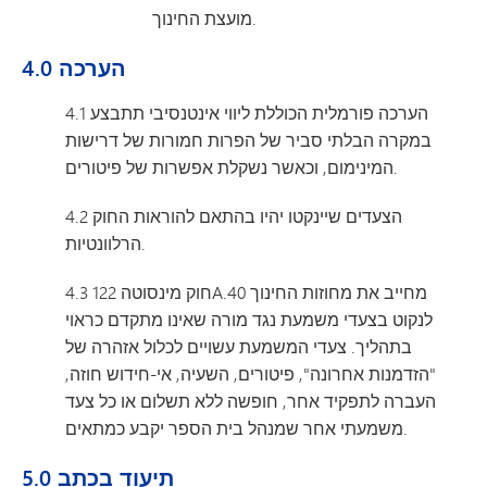
מועצת החינוך.
4.0 הערכה
4.1 הערכה פורמלית הכוללת ליווי אינטנסיבי תתבצע
במקרה הבלתי סביר של הפרות חמורות של דרישות
המינימום, וכאשר נשקלת אפשרות של פיטורים.
4.2 הצעדים שיינקטו יהיו בהתאם להוראות החוק
הרלוונטיות.
4.3 חוק מינסוטה 122A.40 מחייב את מחוזות החינוך
לנקוט בצעדי משמעת נגד מורה שאינו מתקדם כראוי
בתהליך. צעדי המשמעת עשויים לכלול אזהרה של
"הזדמנות אחרונה", פיטורים, השעיה, אי-חידוש חוזה,
העברה לתפקיד אחר, חופשה ללא תשלום או כל צעד
משמעתי אחר שמנהל בית הספר יקבע כמתאים.
5.0 תיעוד בכתב