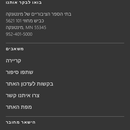
בואו לבקר אותנו
בתי הספר הציבוריים של מינטונקה
5621 כביש מחוזי 101
55345
MN
מינטונקה,
952-401-5000
משאבים
קריירה
שתפו סיפור
בקשות לעדכון האתר
צרו איתנו קשר
מפת האתר
הישאר מחובר