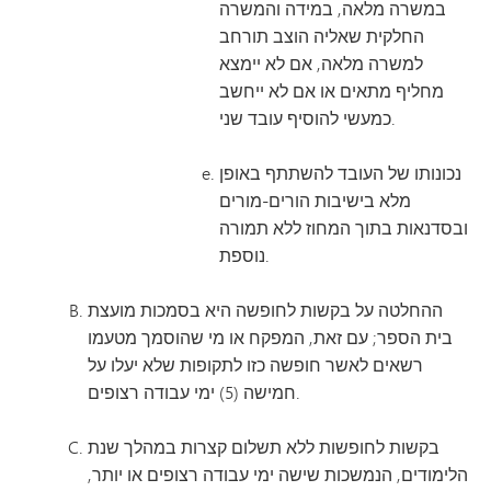
במשרה מלאה, במידה והמשרה
החלקית שאליה הוצב תורחב
למשרה מלאה, אם לא יימצא
מחליף מתאים או אם לא ייחשב
כמעשי להוסיף עובד שני.
נכונותו של העובד להשתתף באופן
מלא בישיבות הורים-מורים
ובסדנאות בתוך המחוז ללא תמורה
נוספת.
ההחלטה על בקשות לחופשה היא בסמכות מועצת
בית הספר; עם זאת, המפקח או מי שהוסמך מטעמו
רשאים לאשר חופשה כזו לתקופות שלא יעלו על
חמישה (5) ימי עבודה רצופים.
בקשות לחופשות ללא תשלום קצרות במהלך שנת
הלימודים, הנמשכות שישה ימי עבודה רצופים או יותר,