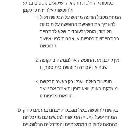
כפופות להחלטת ההנהלה. שיקולים נוספים בנוגע
לחופשות אלה יהיו כדלקמן:
המחוז מקבל הודעה מראש על הבקשה ויכול
להעריך את השפעת החופשה על תוכניות
הלימוד; מומלץ לעובדים שלא להתחייב
בהתחייבויות כספיות או אחרות לפני אישור
החופשה.
אין לתכנן את החופשה או לממשה בתקופה
שבה אין עבודה (חופשת בית ספר); ו
חופשות כאלה יוענקו רק כאשר הבקשה
מוצדקת באופן יוצא דופן ותואמת את שאר
הוראות מדיניות זו.
בקשות לחופשה בשל מוגבלות ייבחנו בהתאם לחוק
הנגישות לאנשים עם מוגבלויות (ADA). המחוז יפעל
בהתאם לחוקים הממלכתיים והפדרליים הרלוונטיים