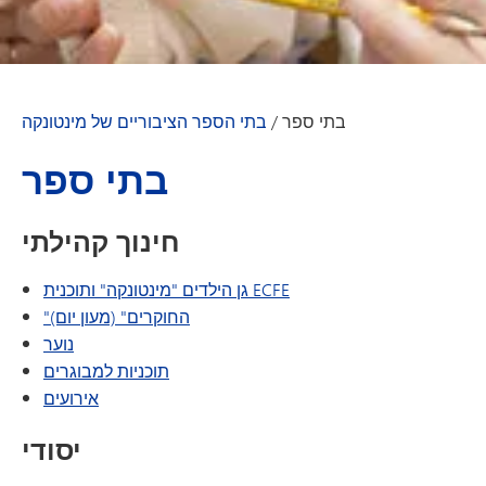
בתי ספר
/
בתי הספר הציבוריים של מינטונקה
בתי ספר
חינוך קהילתי
גן הילדים "מינטונקה" ותוכנית ECFE
"החוקרים" (מעון יום)
נוער
תוכניות למבוגרים
אירועים
יסודי