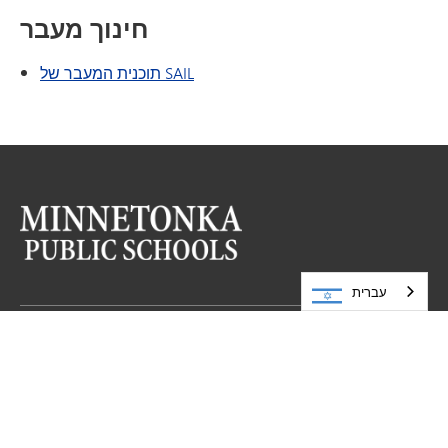
חינוך מעבר
תוכנית המעבר של SAIL
עברית
בואו לבקר אותנו
בתי הספר הציבוריים של מינטונקה
5621 כביש מחוזי 101
55345
MN
מינטונקה,
952-401-5000