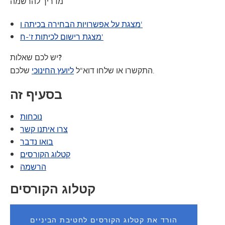
מדריך להרשמה
מצגת על אפשרויות הבחירה בכיתה ו'
מצגת רישום לכיתות ז'-ח'
שאלות?
יש
לכם
שלכם.
התקשרו או שלחו דוא"ל
ליועץ החינוכי
בסעיף זה
נוכחות
צרו איתנו קשר
בואו נדבר
(נפתח בחלון/כרטיסייה חדשים)
קטלוג הקורסים
הרשמה
קטלוג הקורסים
הורד את קטלוג הקורסים לחטיבת הביניים