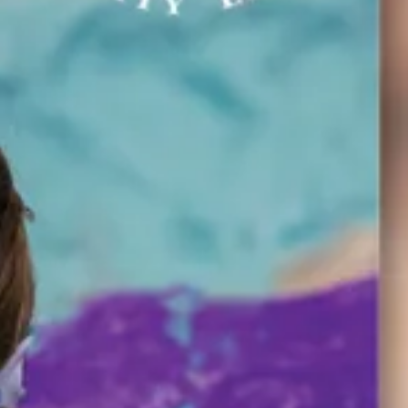
תוכנית המעבר של SAIL
Tonka Online (תוספת)
מדריך לרווחה
NTAGE
שפות הע