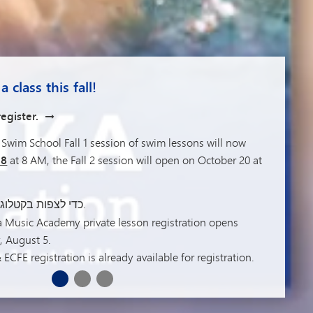
a class this fall!
ההרשמה לגן הילדים של מינט
register.
Swim School Fall 1 session of swim lessons will now
"ג'וניור אקספלוררס" לשנת הלי
מחנו
28
at 8 AM, the Fall 2 session will open on October 20 at
.
רוח לקבל את פניכם. צפו
בקטלוג לשנת
הצטרפו אלינו למחנה הקיץ עם מחנות טניס לכל הגילאים ולכל 
כדי להירשם.
כדי לצפות בקטלוג.
החל מ"ליטל לובסטרים" (גילאי 3–5) ו"נט נינ
 Music Academy private lesson registration opens
אקספלוררס" (כיתות ב'-ו') ו"פאוור פליירס" (כיתות ד'-י"ב)
אין צורך שמשפחות יתגוררו במחוז בתי הספר מינטונק
 August 5.
שלכם, שפרו את המיומנויות שלכם ותיהנו מכל רגע – נתראה 
יוכלו ללמוד בגן הילדים של מינטונקה.
ECFE registration is already available for registration.
1
2
3