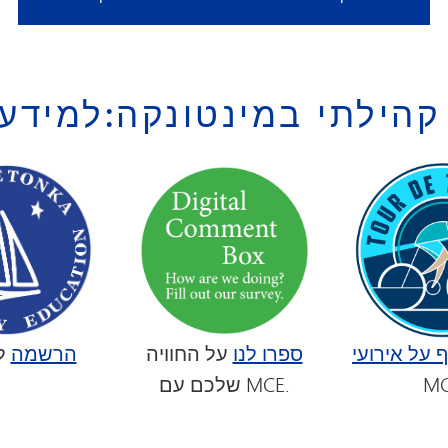
קהילתי במינטונקה:
למידע 
 על אירועי
ספרו לנו
על החוויה
הרשמה
ל
M
שלכם עם MCE.