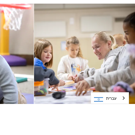
עברית
אנחנו "חינוך קהילתי מינטונקה"