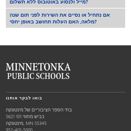
מייל ולנסוע באוטובוס ללא תשלום?
אם נתחיל או נסיים את השירות לפני תום שנה
מלאה, האם העלות תחושב באופן יחסי?
בואו לבקר אותנו
בתי הספר הציבוריים של מינטונקה
5621 כביש מחוזי 101
55345
MN
מינטונקה,
952-401-5000