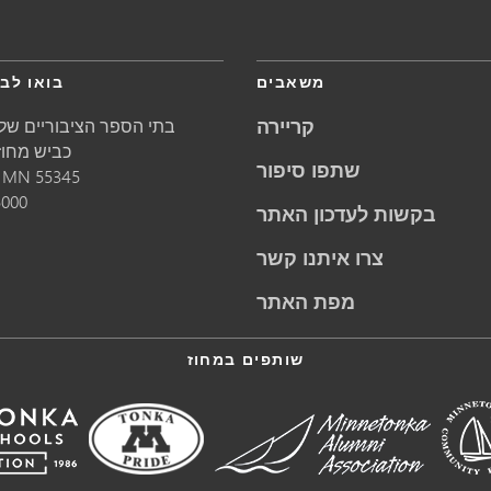
משאבים
בואו לבק
קריירה
בתי הספר הציבוריים של 
5621 כביש מחוזי 1
שתפו סיפור
55345
MN
מינ
5000
בקשות לעדכון האתר
צרו איתנו קשר
מפת האתר
שותפים במחוז