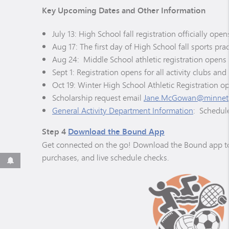
Key Upcoming Dates and Other Information
July 13: High School fall registration officially o
Aug 17: The first day of High School fall sports pra
Aug 24: Middle School athletic registration opens 
Sept 1: Registration opens for all activity clubs and
Oct 19: Winter High School Athletic Registration o
Scholarship request email
Jane.McGowan@minneto
General Activity Department Information
: Schedule
Step 4
Download the Bound App
Get connected on the go! Download the Bound app to yo
purchases, and live schedule checks.