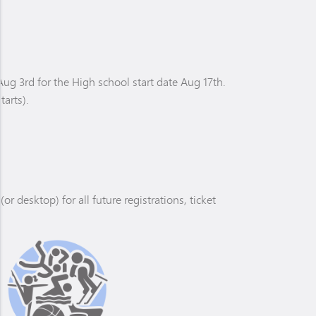
ug 3rd for the High school start date Aug 17th.
tarts).
desktop) for all future registrations, ticket