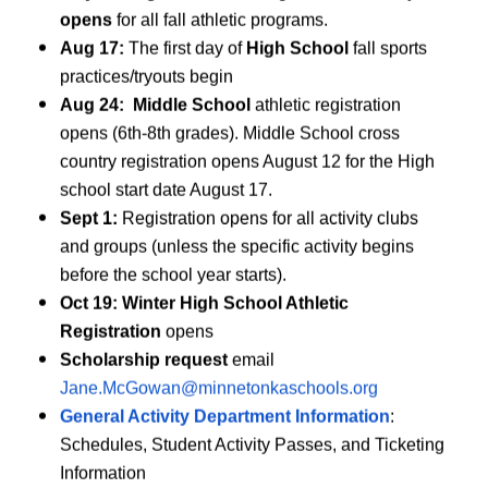
opens
for all fall athletic programs.
Aug 17:
The first day of
High School
fall sports
practices/tryouts begin
Aug 24: Middle School
athletic registration
(ההרשמה תתחיל באמצע יולי)
opens (6th-8th grades). Middle School cross
country registration opens August 12 for the High
סקי אלפיני
school start date August 17.
כדורסל – בנים
Sept 1:
Registration opens for all activity clubs
כדורסל – בנות
and groups (unless the specific activity begins
מעודדות – עונת התחרויות
before the school year starts).
(MDT Skippere
ריקוד תחרותי
Oct 19: Winter High School Athletic
הוקי רצפה – מותאם
Registration
opens
התעמלות
Scholarship request
email
הוקי – בנים
Jane.McGowan@minnetonkaschools.org
הוקי – בנות
General Activity Department Information
:
סקי נורדי – בנים ובנות
Schedules, Student Activity Passes, and Ticketing
כוח ושיפור כושר גופני
שחייה וצלילה – בנים
Information