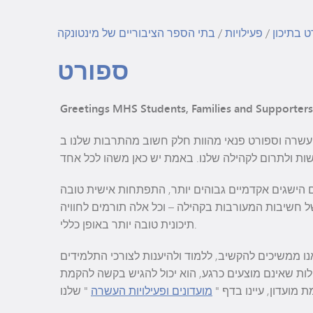
גן הילדים מינטונקה
 בתיכון
/
פעילויות
/
בתי הספר הציבוריים של מינטונקה
ספורט
Greetings MHS Students, Families and Supporters
ה וספורט פנאי מהוות חלק חשוב מהתרבות שלנו ב-MHS. אנו גאים
 הישגים אקדמיים גבוהים יותר, התפתחות אישית טובה
 חשיבות המעורבות בקהילה – וכל אלה תורמים לחוויה
תיכונית טובה יותר באופן כללי.
נו ממשיכים להקשיב, ללמוד ולהיענות לצורכי התלמידים
ות שאינם מוצעים כרגע, הוא יכול להגיש בקשה להקמת
 מועדון, עיינו בדף "
מועדונים ופעילויות העשרה