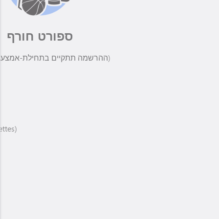
ספורט חורף
(ההרשמה תתקיים בתחילת-אמצע אוקטובר)
ttes)