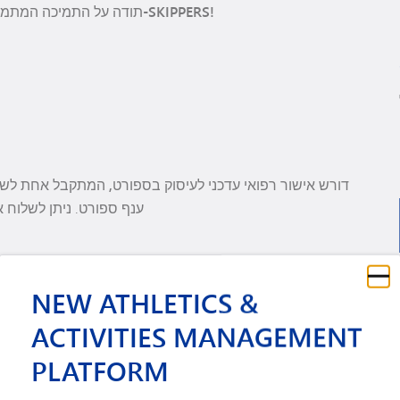
והצלחה ל-SKIPPERS!
תודה על התמיכה המתמש
משרד הפעילויות של MHS דורש אישור
רפואי עדכני לעיסוק בספורט, המתקבל אחת לש
NEW ATHLETICS &
ACTIVITIES MANAGEMENT
PLATFORM