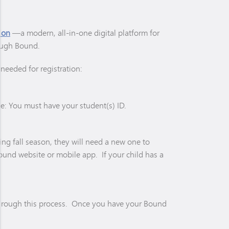
ion
—a modern, all-in-one digital platform for
rough Bound.
needed for registration:
ote: You must have your student(s) ID.
ming fall season, they will need a new one to
Bound website or mobile app. If your child has a
r through this process. Once you have your Bound