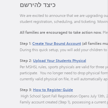
כיצד להירשם
We are excited to announce that we are upgrading our
student registration, scheduling, and ticketing. Moving
All families are encouraged to take action now.
Ple
Step 1:
Create Your Bound Account
(all families mu
During this quick setup, you will add your children t
Step 2:
Upload Your Students Physical
Per MSHSL rules, sports physicals are valid for three y
participate. You no longer need to drop physical form
currently valid physical on file, it will automatically 
Step 3:
How to Register Guide
High School Sport Fall Registration Opens July 13th,
Family account created (Step 1), possessing a current p