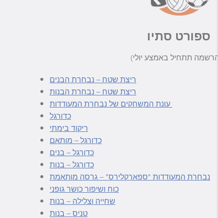
ספורט סתיו
ריצת שטח – נבחרת הבנים
ריצת שטח – נבחרת הבנות
עונת המשחקים של נבחרת המעודדות
כדורגל
ריקוד בימתי
כדורגל – מותאם
כדורגל – בנים
כדורגל – בנות
נבחרת המעודדות "ספארקלירס" – גרסה מותאמת
כוח ושיפור כושר גופני
שחייה וצלילה – בנות
טניס – בנות