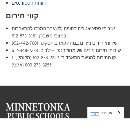
רווחת הסטודנטים
קווי חירום
שירותי פסיכיאטריה דחופה (לשעבר המרכז להתערבות
במצבי משבר): 612-873-3161
שירותי חירום ניידים במחוז קארבר/סקוט: 952-442-7601
שירותי חירום ניידים של מחוז הנפין – ילדים: 612-348-2233
קו החירום למניעת התאבדות: 612-873-2222 (מקומי); 1-
800-273-8255 (ארצי)
עברית