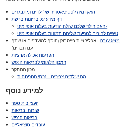
האקדמיה לפסיכיאטריה של ילדים ומתבגרים
דף מידע על בריונות ברשת
האם הילד שלכם שולח הודעות בעלות אופי מיני?
טיפים להורים למניעת שליחת תמונות בעלות אופי מיני
מצא עזרה
- אפליקציית פייסבוק (הוסף למועדפים או שתף
עם חברים)
הפרעות אכילה ארציות
המכון הלאומי לבריאות הנפש
מכון המחקר
מה שילדים צריכים – נכסי התפתחות
למידע נוסף
יועצי בית ספר
שירותי בריאות
בריאות הנפש
עובדים סוציאליים