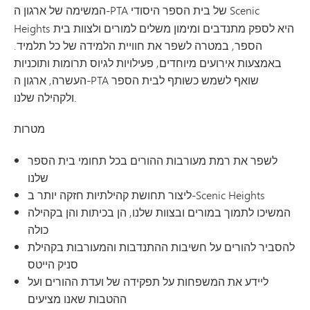
המשימה
של ארגון ה-PTA של בית הספר היסודי Scenic
Heights היא לספק מתנדבים ומימון משלים למורים ולצוות בית
הספר, במטרה לשפר את חוויית הלמידה של כל תלמיד.
באמצעות אירועים מיוחדים, פעילויות לגיוס תרומות ותוכניות
העשרה, ארגון ה-PTA שואף לשמש כשותף לבית הספר
ולקהילה שלנו.
מטרות
לשפר את רמת מעורבות ההורים בכל תחומי בית הספר
שלנו
ליצור תחושת קהילתיות חזקה יותר ב-Scenic Heights
המשיכו לתמוך במורים ובצוות שלנו, הן בכיתות והן בקהילה
כולה
להסביר להורים על חשיבות ההתנדבות והמעורבות בקהילת
סניק הייטס
ליידע את המשפחות על תפקידה של ועדת ההורים ועל
ההטבות שאנו מציעים