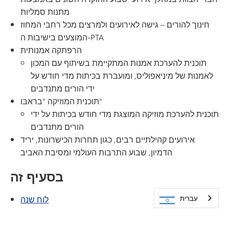
מתנות סמליות
חינוך להורים – גישה לאירועים ולמרצים מכל רחבי המחוז
המוצעים בישיבות ה-PTA
הרפתקה אמנותית
תוכנית להערכת אמנות המתקיימת בשיתוף עם המכון
לאמנות של מיניאפוליס, ומועברת בכיתות מדי חודש על
ידי הורים מתנדבים
תוכנית המוזיקה "בראבו"
תוכנית להערכת מוזיקה המוצגת מדי חודש בכיתות על ידי
הורים מתנדבים
אירועים קהילתיים רבים, כגון תחרות הכישרונות, יריד
הדמיון, שבוע התרבות העולמי ומסיבת האביב
בסעיף זה
לוח שנה
עברית
(נפתח בחלון/כרטיסייה חדשים)
Peachjar - עלוני בתי ספר
ועד ההורים