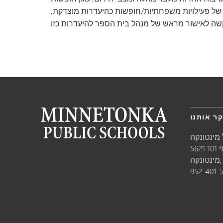
 של פעילויות משפחתיות/חופשות כהיעדרות מוצדקת,
ר אותנו
מינטונקה
10
טונקה,
952-401-