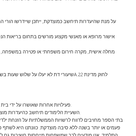
על מנת שהיעדרות תיחשב כמוצדקת, ייתכן שיידרשו הורי ה
אישור מרופא או מאנשי מקצוע מורשים בתחום בריאות הנפש,
מחלה אישית, מקרה חירום משפחתי או פטירה במשפחה, טיפול
פעילויות אחרות שאושרו על ידי בית הספר, לרבות חופשות משפחתיות שתוכננו מראש.
השעיית הלימודים תיחשב כהיעדרות מוצדקת, והתלמידים יורשו להשלים את החומר הנלמד.
פעמים או יותר בשנה ללא סיבה מוצדקת. כוונתנו היא לשתף
התלמיד. אנו מודעים לכך שמשפחות מייחסות חשיבות גם לס