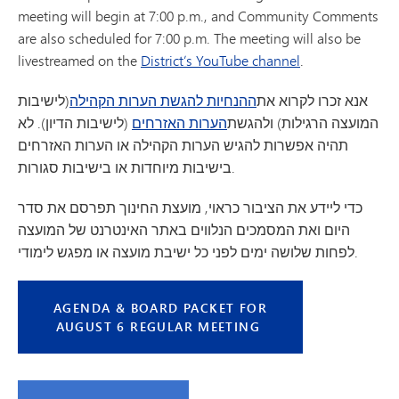
meeting will begin at 7:00 p.m., and Community Comments
are also scheduled for 7:00 p.m. The meeting will also be
livestreamed on the
District’s YouTube channel
.
אנא זכרו לקרוא את
ההנחיות להגשת הערות הקהילה
(לישיבות
המועצה הרגילות) ולהגשת
הערות האזרחים
(לישיבות הדיון). לא
תהיה אפשרות להגיש הערות הקהילה או הערות האזרחים
בישיבות מיוחדות או בישיבות סגורות.
כדי ליידע את הציבור כראוי, מועצת החינוך תפרסם את סדר
היום ואת המסמכים הנלווים באתר האינטרנט של המועצה
לפחות שלושה ימים לפני כל ישיבת מועצה או מפגש לימודי.
AGENDA & BOARD PACKET FOR
AUGUST 6 REGULAR MEETING