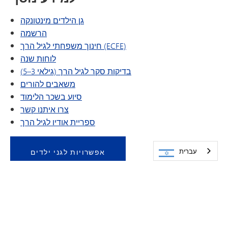
גן הילדים מינטונקה
הרשמה
חינוך משפחתי לגיל הרך (ECFE)
לוחות שנה
בדיקות סקר לגיל הרך (גילאי 3–5)
משאבים להורים
סיוע בשכר הלימוד
צרו איתנו קשר
ספריית אודיו לגיל הרך
עברית
אפשרויות לגני ילדים