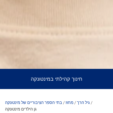
חינוך קהילתי במינטונקה
/
גיל הרך
/
מחוז
/
בתי הספר הציבוריים של מינטונקה
גן הילדים מינטונקה