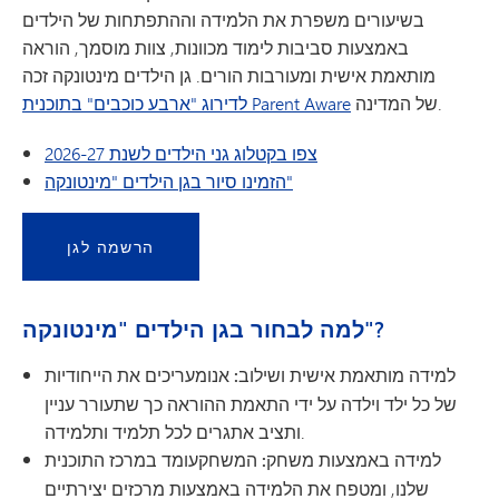
בשיעורים משפרת את הלמידה וההתפתחות של הילדים
באמצעות סביבות לימוד מכוונות, צוות מוסמך, הוראה
מותאמת אישית ומעורבות הורים. גן הילדים מינטונקה זכה
של המדינה.
לדירוג "ארבע כוכבים" בתוכנית Parent Aware
צפו בקטלוג גני הילדים לשנת 2026-27
הזמינו סיור בגן הילדים "מינטונקה"
הרשמה לגן
למה לבחור בגן הילדים "מינטונקה"?
למידה מותאמת אישית ושילוב: אנו
מעריכים את הייחודיות
של כל ילד וילדה על ידי התאמת ההוראה כך שתעורר עניין
ותציב אתגרים לכל תלמיד ותלמידה.
למידה באמצעות משחק: המשחק
עומד במרכז התוכנית
שלנו, ומטפח את הלמידה באמצעות מרכזים יצירתיים