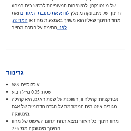
של מינטונקה). למשפחות המעוניינות לרכוש בית במחוז
החינוך של מינטונקה מומלץ
לוודא את כתובת המגורים
ואת
מחוז החינוך שאליו הוא משויך באמצעות מחוז או
המדינה,
חתימה על הסכם מחייב.
לפני
גרינווד
אוכלוסייה: 688
שטח: 0.35 מייל רבוע.
אטרקציות: קהילה זו, השוכנת על שפת האגם, היא קהילה
מגורים אינטימית הממוקמת על הגדה הדרומית של אגם
מינטונקה.
מחוז חינוך: כל האזור נמצא תחת תחום השיפוט של מחוז
החינוך מינטונקה מס' 276.