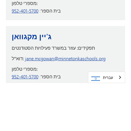
מספרי טלפון:
בית הספר:
952-401-5700
ג'יין מקגוואן
תפקידים:
עוזר במשרד פעילויות הסטודנטים
jane.mcgowan@minnetonkaschools.org
דוא"ל:
מספרי טלפון:
בית הספר:
952-401-5700
עברית
גווין פלטש
תפקידים:
עוזר במשרד פעילויות הסטודנטים
gwynn.pletsch@minnetonkaschools.org
דוא"ל: