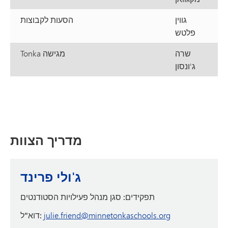
גווין
הסעות לקבוצות
פלטש
שרה
Tonka מגישה
ג'ונסון
מדריך הצוות
ג'ולי פרינד
תפקידים:
סגן מנהל פעילויות הסטודנטים
julie.friend@minnetonkaschools.org
דוא"ל: